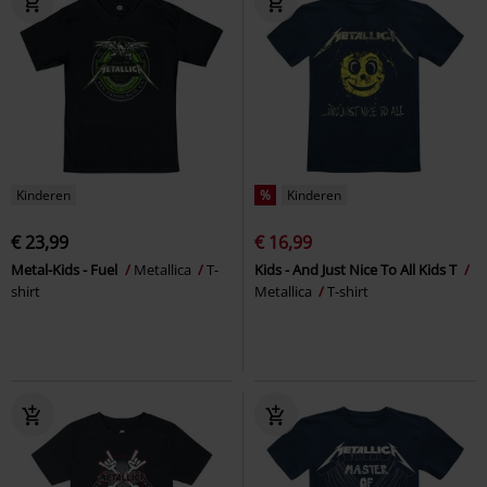
Kinderen
%
Kinderen
€ 23,99
€ 16,99
Metal-Kids - Fuel
Metallica
T-
Kids - And Just Nice To All Kids T
shirt
Metallica
T-shirt