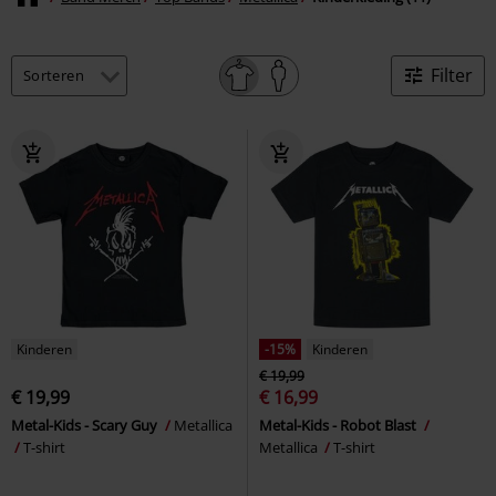
Filter
Kinderen
-15%
Kinderen
€ 19,99
€ 19,99
€ 16,99
Metal-Kids - Scary Guy
Metallica
Metal-Kids - Robot Blast
T-shirt
Metallica
T-shirt