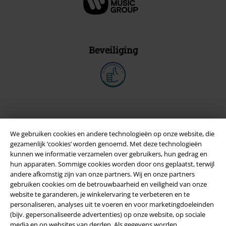
Beveiliging
We gebruiken cookies en andere technologieën op onze website, die
gezamenlijk ‘cookies’ worden genoemd. Met deze technologieën
kunnen we informatie verzamelen over gebruikers, hun gedrag en
hun apparaten. Sommige cookies worden door ons geplaatst, terwijl
andere afkomstig zijn van onze partners. Wij en onze partners
gebruiken cookies om de betrouwbaarheid en veiligheid van onze
website te garanderen, je winkelervaring te verbeteren en te
Legal
personaliseren, analyses uit te voeren en voor marketingdoeleinden
(bijv. gepersonaliseerde advertenties) op onze website, op sociale
Algemene Voorwaarden
media en op websites van derden. Als gegevens worden