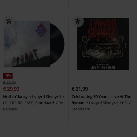
-9%
€ 32,99
€ 29,99
€ 21,99
Nuthin' fancy
Lynyrd Skynyrd
Celebrating 50 Years - Live At The
LP
RE-RELEASE, Standaard
Re-
Ryman
Lynyrd Skynyrd
CD
Release
Standaard