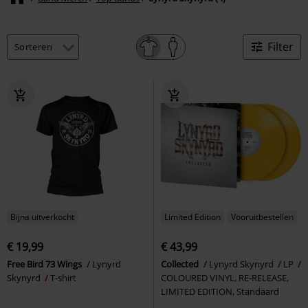
Filter
Bijna uitverkocht
Limited Edition
Vooruitbestellen
€ 19,99
€ 43,99
Free Bird 73 Wings
Lynyrd
Collected
Lynyrd Skynyrd
LP
Skynyrd
T-shirt
COLOURED VINYL, RE-RELEASE,
LIMITED EDITION, Standaard