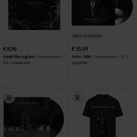
Bijna uitverkocht
€ 8,99
€ 35,99
Heart like a grave
Insomnium
Anno 1696
Insomnium
LP
CD
Jewelcase
Gatefold