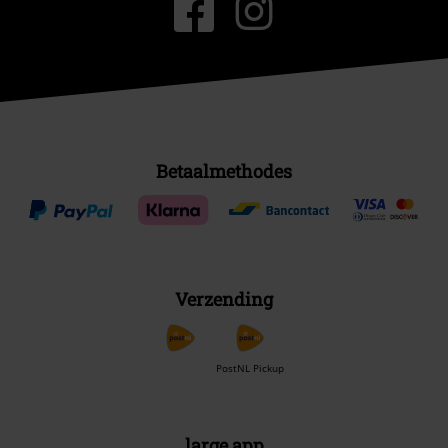
Betaalmethodes
Verzending
PostNL Pickup
large app