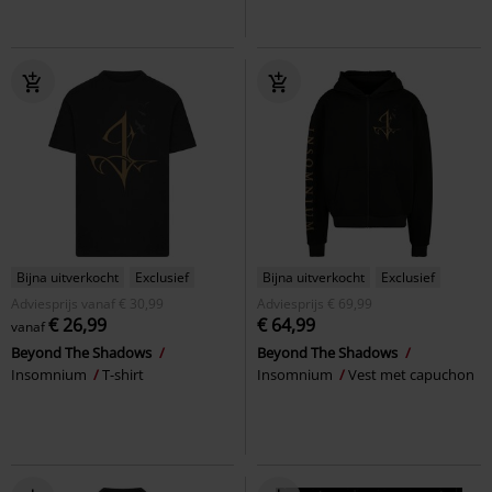
Bijna uitverkocht
Exclusief
Bijna uitverkocht
Exclusief
Adviesprijs
vanaf
€ 30,99
Adviesprijs
€ 69,99
€ 26,99
€ 64,99
vanaf
Beyond The Shadows
Beyond The Shadows
Insomnium
T-shirt
Insomnium
Vest met capuchon