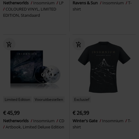
Netherworlds
Insomnium
LP
Ravens & Sun
Insomnium
T-
COLOURED VINYL, LIMITED
shirt
EDITION, Standaard
Limited Edition
Vooruitbestellen
Exclusief
€ 45,99
€ 26,99
Netherworlds
Insomnium
CD
Winter's Gate
Insomnium
T-
Artbook, Limited Deluxe Edition
shirt