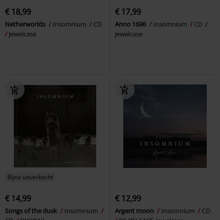
€ 18,99
€ 17,99
Netherworlds
Insomnium
CD
Anno 1696
Insomnium
CD
Jewelcase
Jewelcase
Bijna uitverkocht
€ 14,99
€ 12,99
Songs of the dusk
Insomnium
Argent moon
Insomnium
CD