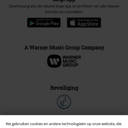
Download gratis de nieuwe large app en profiteer van alle nieuwe
functies en voordelen!
A Warner Music Group Company
Beveiliging
We gebruiken cookies en andere technologieën op onze website, die