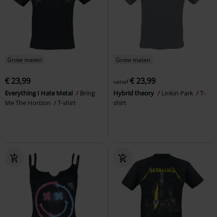
Grote maten
Grote maten
€ 23,99
€ 23,99
vanaf
Everything I Hate Metal
Bring
Hybrid theory
Linkin Park
T-
Me The Horizon
T-shirt
shirt