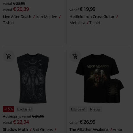
vanaf
€ 23,99
€ 20,39
€ 19,99
vanaf
vanaf
Live After Death
Iron Maiden
Hetfield Iron Cross Guitar
T-shirt
Metallica
T-shirt
-15%
Exclusief
Exclusief
Nieuw
Adviesprijs
vanaf
€ 26,99
€ 22,94
€ 26,99
vanaf
vanaf
Shadow Moth
Bad Omens
The Allfather Awakens
Amon