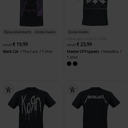
Bijna uitverkocht
Grote maten
Grote maten
Adviesprijs
vanaf
€ 24,99
€ 19,99
€ 23,99
vanaf
vanaf
Black Cat
The Cure
T-shirt
Master Of Puppets
Metallica
T-shirt