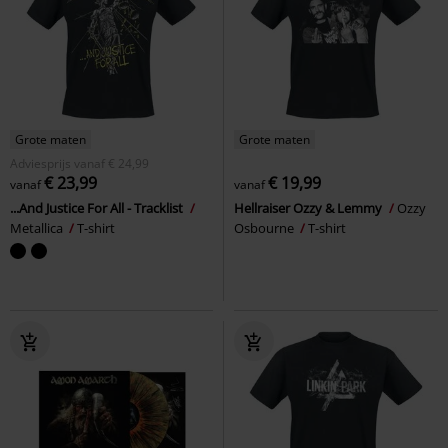
Grote maten
Grote maten
Adviesprijs
vanaf
€ 24,99
€ 23,99
€ 19,99
vanaf
vanaf
...And Justice For All - Tracklist
Hellraiser Ozzy & Lemmy
Ozzy
Metallica
T-shirt
Osbourne
T-shirt