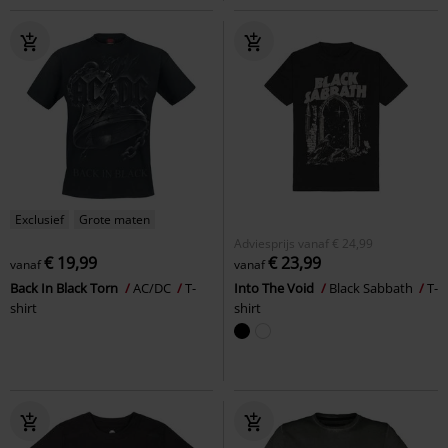
Exclusief
Grote maten
Adviesprijs
vanaf
€ 24,99
€ 19,99
€ 23,99
vanaf
vanaf
Back In Black Torn
AC/DC
T-
Into The Void
Black Sabbath
T-
shirt
shirt