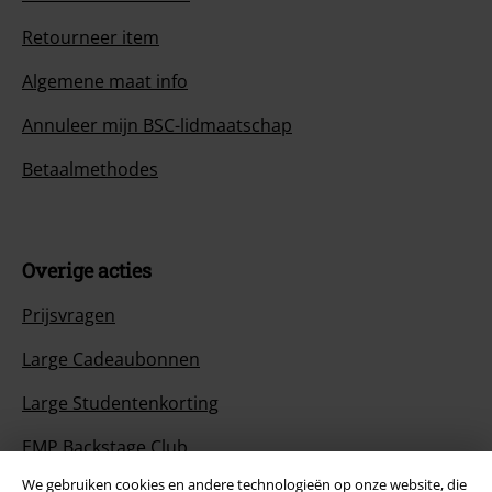
Retourneer item
Algemene maat info
Annuleer mijn BSC-lidmaatschap
Betaalmethodes
Overige acties
Prijsvragen
Large Cadeaubonnen
Large Studentenkorting
EMP Backstage Club
We gebruiken cookies en andere technologieën op onze website, die