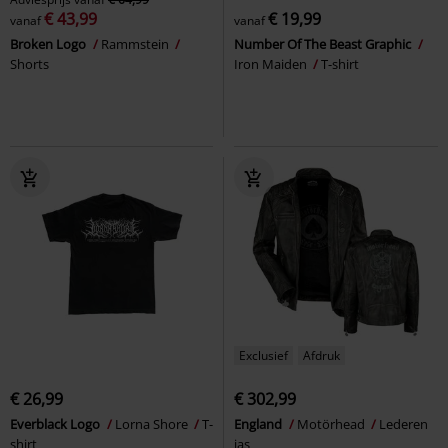
€ 43,99
€ 19,99
vanaf
vanaf
Broken Logo
Rammstein
Number Of The Beast Graphic
Shorts
Iron Maiden
T-shirt
Exclusief
Afdruk
€ 26,99
€ 302,99
Everblack Logo
Lorna Shore
T-
England
Motörhead
Lederen
shirt
jas