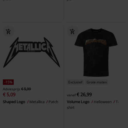
-15%
Exclusief
Grote maten
Adviesprijs
€ 5,99
€ 5,09
€ 26,99
vanaf
Shaped Logo
Metallica
Patch
Volume Logo
Helloween
T-
shirt