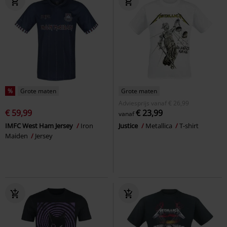
%
Grote maten
Grote maten
Adviesprijs
vanaf
€ 26,99
€ 59,99
€ 23,99
vanaf
IMFC West Ham Jersey
Iron
Justice
Metallica
T-shirt
Maiden
Jersey