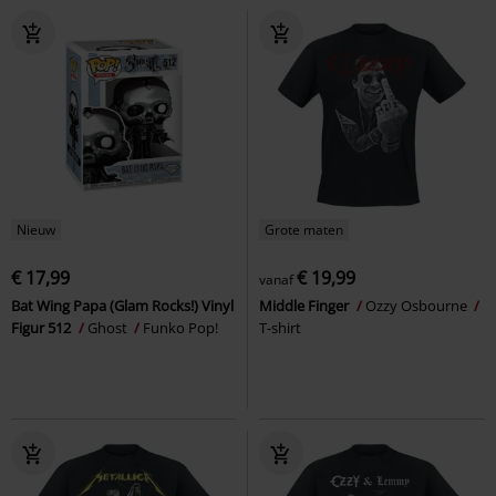
Nieuw
Grote maten
€ 17,99
€ 19,99
vanaf
Bat Wing Papa (Glam Rocks!) Vinyl
Middle Finger
Ozzy Osbourne
Figur 512
Ghost
Funko Pop!
T-shirt