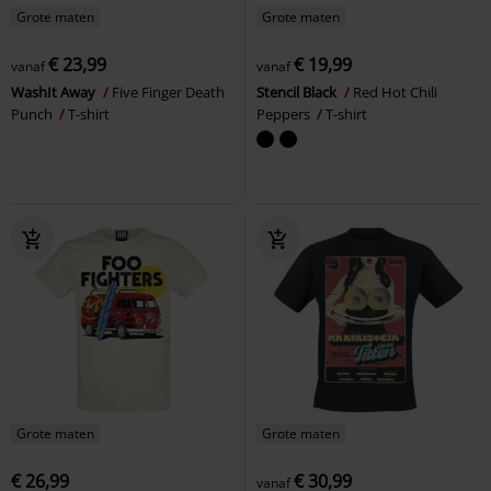
Grote maten
Grote maten
€ 23,99
€ 19,99
vanaf
vanaf
WashIt Away
Five Finger Death
Stencil Black
Red Hot Chili
Punch
T-shirt
Peppers
T-shirt
Grote maten
Grote maten
€ 26,99
€ 30,99
vanaf