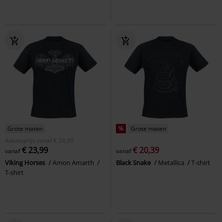
Grote maten
%
Grote maten
Adviesprijs
vanaf
€ 24,99
€ 23,99
€ 20,39
vanaf
vanaf
Viking Horses
Amon Amarth
Black Snake
Metallica
T-shirt
T-shirt