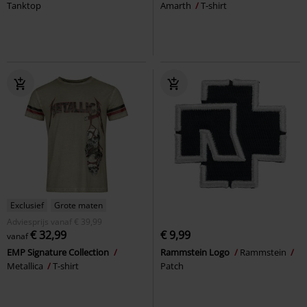
Tanktop
Amarth
T-shirt
Exclusief
Grote maten
Adviesprijs
vanaf
€ 39,99
€ 32,99
€ 9,99
vanaf
EMP Signature Collection
Rammstein Logo
Rammstein
Metallica
T-shirt
Patch