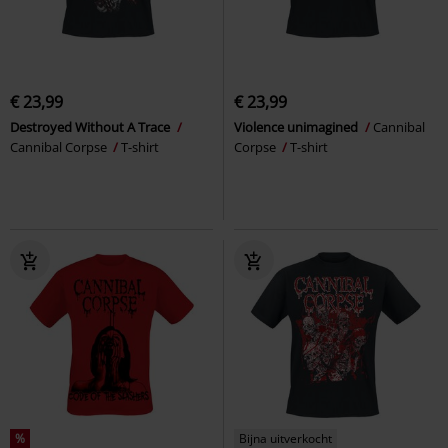
€ 23,99
€ 23,99
Destroyed Without A Trace
Violence unimagined
Cannibal
Cannibal Corpse
T-shirt
Corpse
T-shirt
%
Bijna uitverkocht