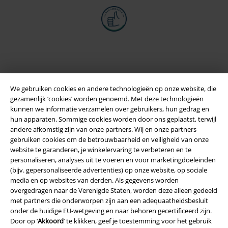
We gebruiken cookies en andere technologieën op onze website, die
gezamenlijk ‘cookies’ worden genoemd. Met deze technologieën
kunnen we informatie verzamelen over gebruikers, hun gedrag en
hun apparaten. Sommige cookies worden door ons geplaatst, terwijl
andere afkomstig zijn van onze partners. Wij en onze partners
gebruiken cookies om de betrouwbaarheid en veiligheid van onze
Legal
website te garanderen, je winkelervaring te verbeteren en te
personaliseren, analyses uit te voeren en voor marketingdoeleinden
Algemene Voorwaarden
(bijv. gepersonaliseerde advertenties) op onze website, op sociale
media en op websites van derden. Als gegevens worden
Bedrijfsgegevens
overgedragen naar de Verenigde Staten, worden deze alleen gedeeld
met partners die onderworpen zijn aan een adequaatheidsbesluit
Privacyverklaring
onder de huidige EU-wetgeving en naar behoren gecertificeerd zijn.
Door op ‘
Akkoord
’ te klikken, geef je toestemming voor het gebruik