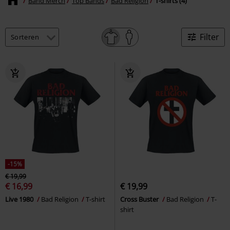
Band Merch
Top Bands
Bad Religion
T-shirts (4)
Filter
-15%
€ 19,99
€ 16,99
€ 19,99
Live 1980
Bad Religion
T-shirt
Cross Buster
Bad Religion
T-
shirt