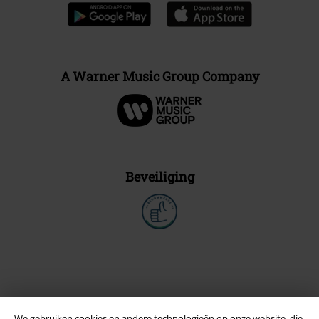
A Warner Music Group Company
Beveiliging
We gebruiken cookies en andere technologieën op onze website, die