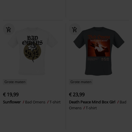
Grote maten
Grote maten
€ 19,99
€ 23,99
Sunflower
Bad Omens
T-shirt
Death Peace Mind Box Girl
Bad
Omens
T-shirt