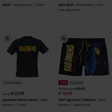
Moth
Bad Omens
T-shirt
Ram Skull
Bad Omens
Trui
met capuchon
Grote maten
-29%
Exclusief
Adviesprijs
€ 26,99
€ 23,99
€ 18,99
vanaf
Japanese Deluxe Katana
Bad
EMP Signature Collection
Bad
Omens
T-shirt
Omens
Zwembroek