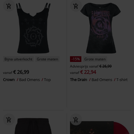
Bijna uitverkocht
Grote maten
-15%
Grote maten
Adviesprijs
vanaf
€ 26,99
€ 26,99
€ 22,94
vanaf
vanaf
Crown
Bad Omens
Top
The Drain
Bad Omens
T-shirt