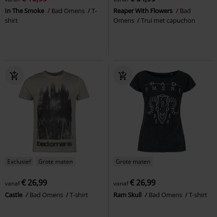
In The Smoke
Bad Omens
T-
Reaper With Flowers
Bad
shirt
Omens
Trui met capuchon
Exclusief
Grote maten
Grote maten
€ 26,99
€ 26,99
vanaf
vanaf
Castle
Bad Omens
T-shirt
Ram Skull
Bad Omens
T-shirt