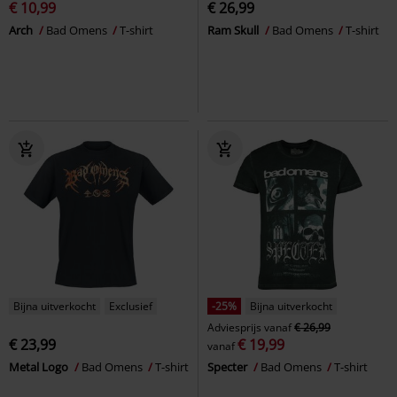
€ 10,99
€ 26,99
Arch
Bad Omens
T-shirt
Ram Skull
Bad Omens
T-shirt
Bijna uitverkocht
Exclusief
-25%
Bijna uitverkocht
Adviesprijs
vanaf
€ 26,99
€ 23,99
€ 19,99
vanaf
Metal Logo
Bad Omens
T-shirt
Specter
Bad Omens
T-shirt