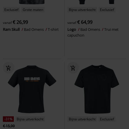
Exclusief
Grote maten
Bijna uitverkocht
Exclusief
€ 26,99
€ 64,99
vanaf
vanaf
Ram Skull
Bad Omens
T-shirt
Logo
Bad Omens
Trui met
capuchon
-31%
Bijna uitverkocht
Bijna uitverkocht
Exclusief
€ 15,99