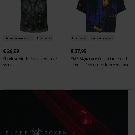
Bijna uitverkocht
Exclusief
Exclusief
Grote maten
€ 26,99
€ 37,99
Shadow Moth
Bad Omens
T-
EMP Signature Collection
Bad
shirt
Omens
Shirt met korte mouwen