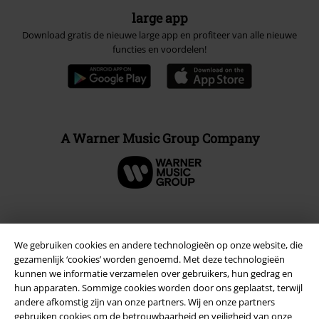
large app
Download gratis de nieuwe large app en profiteer van alle nieuwe
functies en voordelen!
A Warner Music Group Company
Beveiliging
We gebruiken cookies en andere technologieën op onze website, die
gezamenlijk ‘cookies’ worden genoemd. Met deze technologieën
kunnen we informatie verzamelen over gebruikers, hun gedrag en
hun apparaten. Sommige cookies worden door ons geplaatst, terwijl
andere afkomstig zijn van onze partners. Wij en onze partners
gebruiken cookies om de betrouwbaarheid en veiligheid van onze