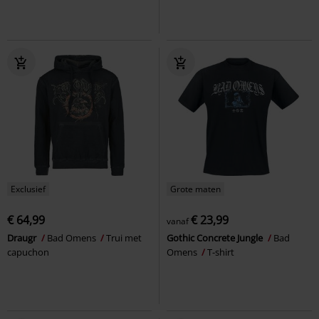
Exclusief
Grote maten
€ 64,99
€ 23,99
vanaf
Draugr
Bad Omens
Trui met
Gothic Concrete Jungle
Bad
capuchon
Omens
T-shirt