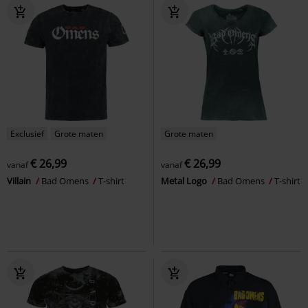
Exclusief
Grote maten
Grote maten
€ 26,99
€ 26,99
vanaf
vanaf
Villain
Bad Omens
T-shirt
Metal Logo
Bad Omens
T-shirt