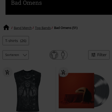
Bad Omens
Band Merch
Top Bands
Bad Omens (51)
T-shirts
(26)
Filter