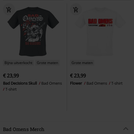
Bijna uitverkocht
Grote maten
Grote maten
€ 23,99
€ 23,99
Bad Decisions Skull
Bad Omens
Flower
Bad Omens
T-shirt
T-shirt
Bad Omens Merch