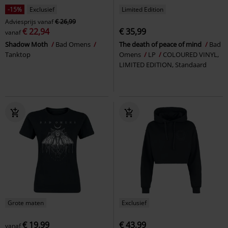
-15%
Exclusief
Limited Edition
Adviesprijs
vanaf
€ 26,99
€ 22,94
€ 35,99
vanaf
Shadow Moth
Bad Omens
The death of peace of mind
Bad
Tanktop
Omens
LP
COLOURED VINYL,
LIMITED EDITION, Standaard
Grote maten
Exclusief
€ 19,99
€ 43,99
vanaf