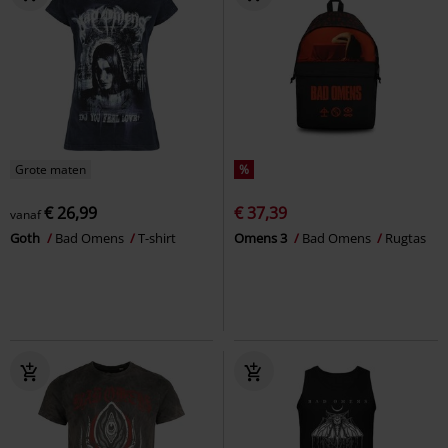
Grote maten
%
€ 26,99
€ 37,39
vanaf
Goth
Bad Omens
T-shirt
Omens 3
Bad Omens
Rugtas