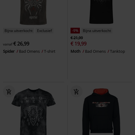
Bijna uitverkocht
Exclusief
-9%
Bijna uitverkocht
€ 21,99
€ 26,99
€ 19,99
vanaf
Spider
Bad Omens
T-shirt
Moth
Bad Omens
Tanktop