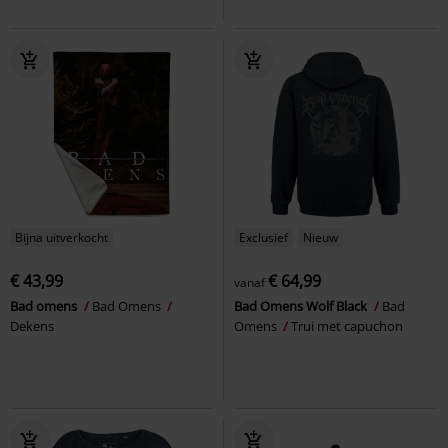
Bijna uitverkocht
Exclusief
Nieuw
€ 43,99
€ 64,99
vanaf
Bad omens
Bad Omens
Bad Omens Wolf Black
Bad
Dekens
Omens
Trui met capuchon