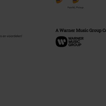
PostNL Pickup
A Warner Music Group 
es en voordelen!