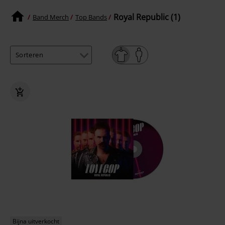
Royal Republic (1)
Band Merch
Top Bands
Bijna uitverkocht