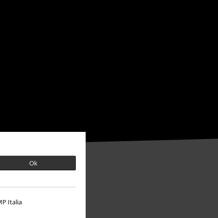
Ok
P Italia