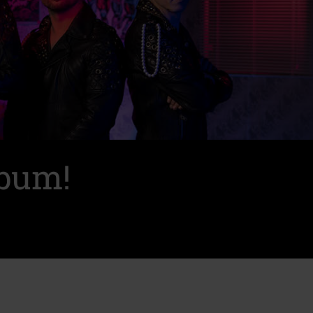
lbum!