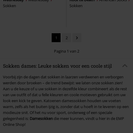
Sokken
Sokken
1
2
Pagina 1 van 2
Sokken dames: Leuke sokken voor een coole stijl
Voorbij zijn de dagen dat sokken in laarzen verdwenen en verborgen
werden door broeken – de trend bewijst: we laten onze sokken zien!
Aan u de keuze of u uw sokken in dezelfde kleur combineert als de rest
van uw outfit of dat u felle kleuren en coole motieven gebruikt om uw
look een kick te geven. Katoenen damessokken houden uw voeten
warm, zelfs als het buiten ijzig is, zonder dat u hoeft in te leveren op een
modieuze snit. Of het nu voor sport, onderweg of een speciale
gelegenheid is:
Damesokken
die meer kunnen, vindt u hier in de EMP
Online Shop!