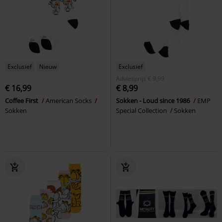
Exclusief
Nieuw
Exclusief
Adviesprijs
€ 9,99
€ 16,99
€ 8,99
Coffee First
American Socks
Sokken - Loud since 1986
EMP
Sokken
Special Collection
Sokken