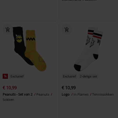
%
Exclusief
Exclusief
2-delige set
€ 10,99
€ 10,99
Peanuts - Set van 2
Peanuts
Logo
In Flames
Tennissokken
Sokken