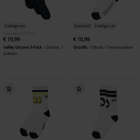
3-delige set
Exclusief
2-delige set
Adviesprijs
€ 20,00
€ 19,99
€ 10,99
Valley Groove 3-Pack
Dickies
Grucifix
Ghost
Tennissokken
Sokken