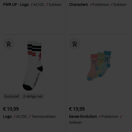
PWR UP - Logo
AC/DC
Sokken
Characters
Pokémon
Sokken
Exclusief
2-delige set
€ 10,99
€ 19,99
Logo
AC/DC
Tennissokken
Eevee Evolution
Pokémon
Sokken