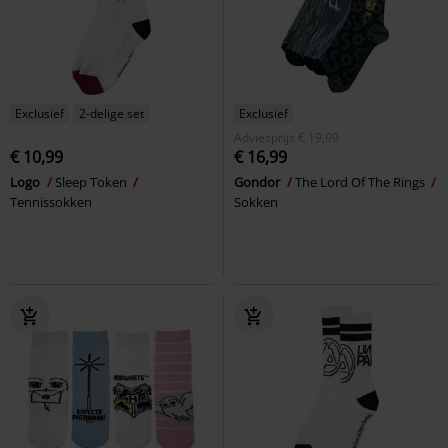
Exclusief
2-delige set
Exclusief
Adviesprijs
€ 19,99
€ 10,99
€ 16,99
Logo
Sleep Token
Gondor
The Lord Of The Rings
Tennissokken
Sokken