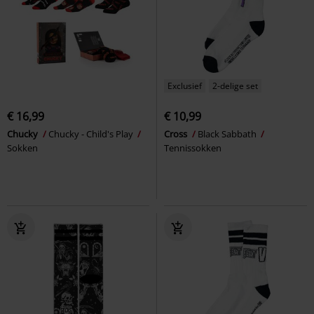
Exclusief
2-delige set
€ 16,99
€ 10,99
Chucky
Chucky - Child's Play
Cross
Black Sabbath
Sokken
Tennissokken