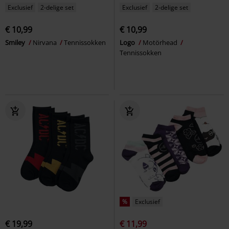
Exclusief
2-delige set
Exclusief
2-delige set
€ 10,99
€ 10,99
Smiley
Nirvana
Tennissokken
Logo
Motörhead
Tennissokken
%
Exclusief
€ 19,99
€ 11,99