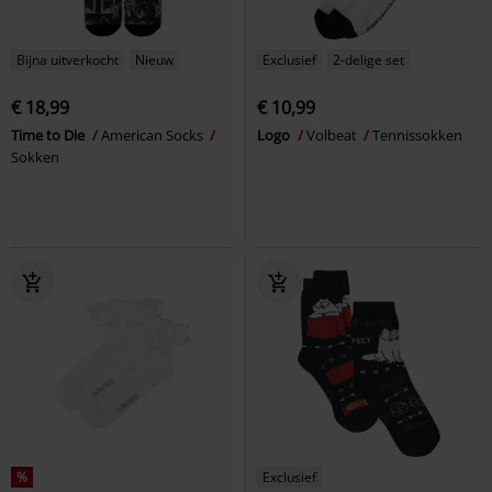
Bijna uitverkocht
Nieuw
Exclusief
2-delige set
€ 18,99
€ 10,99
Time to Die
American Socks
Logo
Volbeat
Tennissokken
Sokken
%
Exclusief