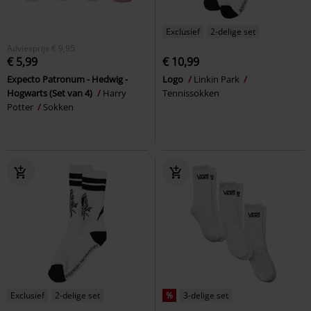
Exclusief
2-delige set
Adviesprijs
€ 9,95
€ 5,99
€ 10,99
Expecto Patronum - Hedwig -
Logo
Linkin Park
Hogwarts (Set van 4)
Harry
Tennissokken
Potter
Sokken
Exclusief
2-delige set
%
3-delige set