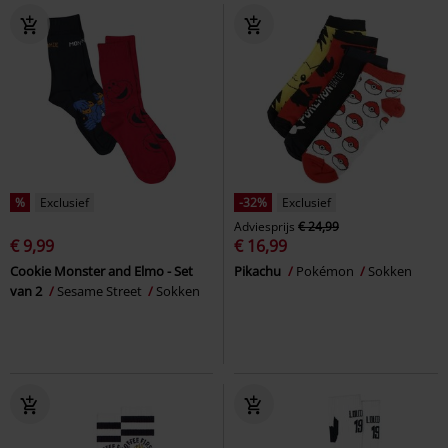
%
Exclusief
-32%
Exclusief
Adviesprijs
€ 24,99
€ 9,99
€ 16,99
Cookie Monster and Elmo - Set
Pikachu
Pokémon
Sokken
van 2
Sesame Street
Sokken