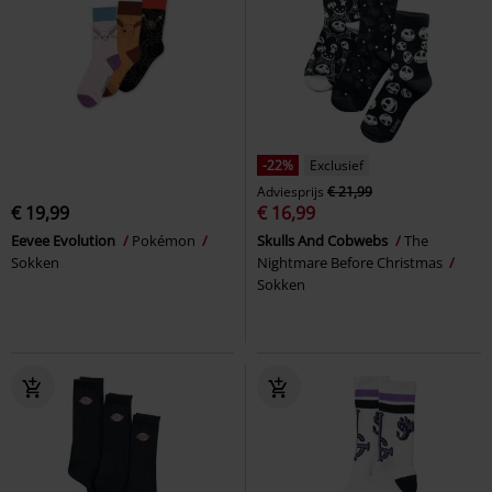
-22%
Exclusief
Adviesprijs
€ 21,99
€ 19,99
€ 16,99
Eevee Evolution
Pokémon
Skulls And Cobwebs
The
Sokken
Nightmare Before Christmas
Sokken