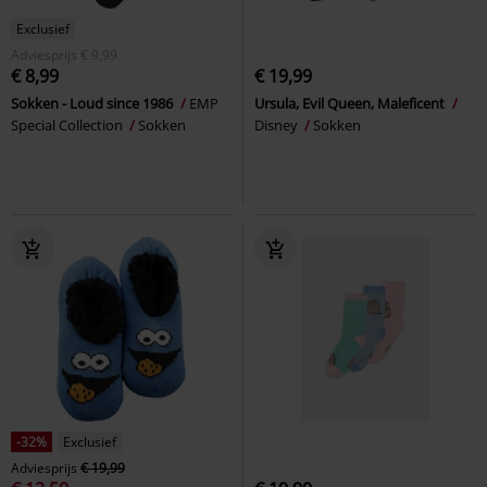
Exclusief
Adviesprijs
€ 9,99
€ 8,99
€ 19,99
Sokken - Loud since 1986
EMP
Ursula, Evil Queen, Maleficent
Special Collection
Sokken
Disney
Sokken
-32%
Exclusief
Adviesprijs
€ 19,99