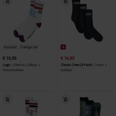
Exclusief
2-delige set
%
€ 10,99
€ 16,99
Logo
Electric Callboy
Classic Crew (3-Pack)
Vans
Tennissokken
Sokken