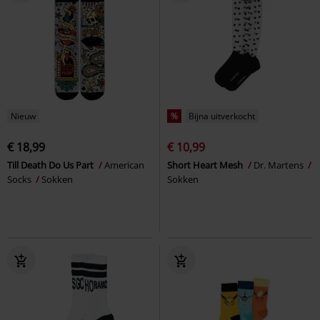
Nieuw
%
Bijna uitverkocht
€ 18,99
€ 10,99
Till Death Do Us Part
American
Short Heart Mesh
Dr. Martens
Socks
Sokken
Sokken