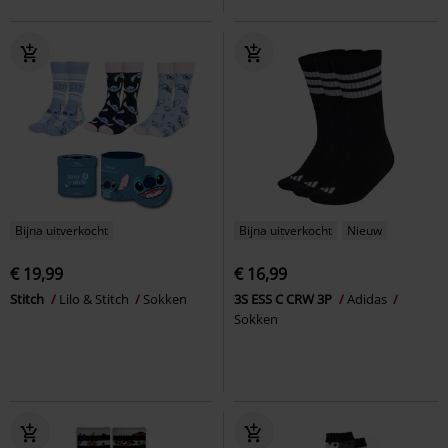
Bijna uitverkocht
Bijna uitverkocht
Nieuw
€ 19,99
€ 16,99
Stitch
Lilo & Stitch
Sokken
3S ESS C CRW 3P
Adidas
Sokken