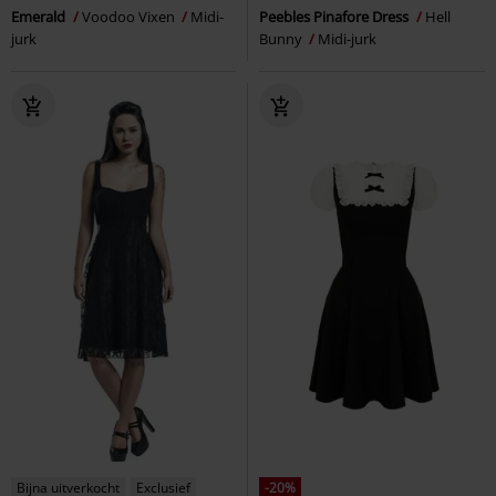
Emerald
Voodoo Vixen
Midi-
Peebles Pinafore Dress
Hell
jurk
Bunny
Midi-jurk
Bijna uitverkocht
Exclusief
-20%