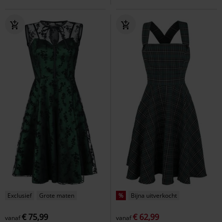
Exclusief
Grote maten
%
Bijna uitverkocht
€ 75,99
€ 62,99
vanaf
vanaf