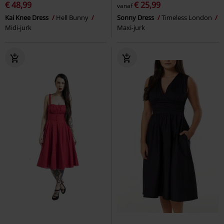
€ 48,99
€ 25,99
vanaf
Kai Knee Dress
Hell Bunny
Sonny Dress
Timeless London
Midi-jurk
Maxi-jurk