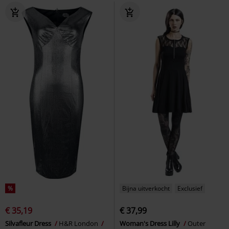
%
Bijna uitverkocht
Exclusief
€ 35,19
€ 37,99
Silvafleur Dress
H&R London
Woman's Dress Lilly
Outer