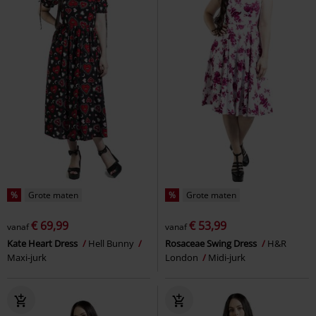
%
Grote maten
%
Grote maten
€ 69,99
€ 53,99
vanaf
vanaf
Kate Heart Dress
Hell Bunny
Rosaceae Swing Dress
H&R
Maxi-jurk
London
Midi-jurk