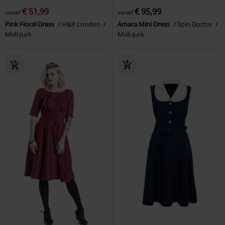
€ 51,99
€ 95,99
vanaf
vanaf
Pink Floral Dress
H&R London
Amara Mini Dress
Spin Doctor
Midi-jurk
Midi-jurk