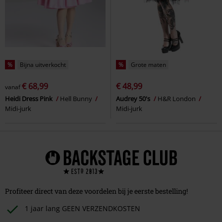
%
Bijna uitverkocht
%
Grote maten
€ 68,99
€ 48,99
vanaf
Heidi Dress Pink
Hell Bunny
Audrey 50's
H&R London
Midi-jurk
Midi-jurk
Profiteer direct van deze voordelen bij je eerste bestelling!
1 jaar lang GEEN VERZENDKOSTEN