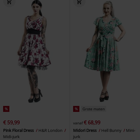
%
%
Grote maten
€ 59,99
€ 68,99
vanaf
Pink Floral Dress
H&R London
Midori Dress
Hell Bunny
Mini-
Midi-jurk
jurk