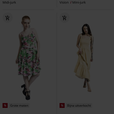
Midi-jurk
Vision
Mini-jurk
%
Grote maten
%
Bijna uitverkocht