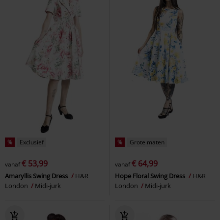
%
Exclusief
%
Grote maten
€ 53,99
€ 64,99
vanaf
vanaf
Amaryllis Swing Dress
H&R
Hope Floral Swing Dress
H&R
London
Midi-jurk
London
Midi-jurk