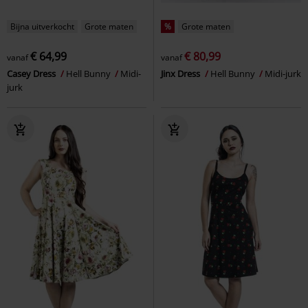
Bijna uitverkocht
Grote maten
%
Grote maten
€ 64,99
€ 80,99
vanaf
vanaf
Casey Dress
Hell Bunny
Midi-
Jinx Dress
Hell Bunny
Midi-jurk
jurk