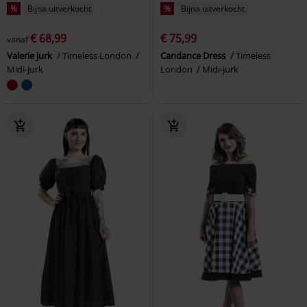
%
Bijna uitverkocht
%
Bijna uitverkocht
€ 68,99
€ 75,99
vanaf
Valerie jurk
Timeless London
Candance Dress
Timeless
Midi-jurk
London
Midi-jurk