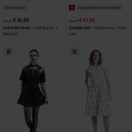
Grote maten
%
Verwijderbare onderdelen
€ 95,99
€ 57,99
vanaf
vanaf
Irvine 50s Dress
Hell Bunny
Costello jurk
Hell Bunny
Midi-
Midi-jurk
jurk