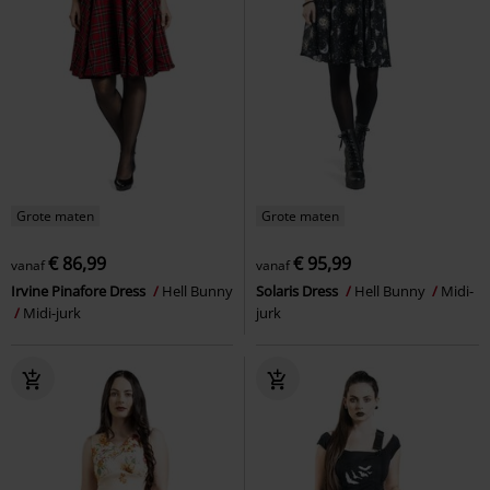
Grote maten
Grote maten
€ 86,99
€ 95,99
vanaf
vanaf
Irvine Pinafore Dress
Hell Bunny
Solaris Dress
Hell Bunny
Midi-
Midi-jurk
jurk