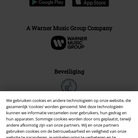
A Warner Music Group Company
Beveiliging
We gebruiken cookies en andere technologieën op onze website, die
gezamenlijk ‘cookies’ worden genoemd. Met deze technologieën
kunnen we informatie verzamelen over gebruikers, hun gedrag en
hun apparaten. Sommige cookies worden door ons geplaatst, terwijl
andere afkomstig zijn van onze partners. Wij en onze partners
gebruiken cookies om de betrouwbaarheid en veiligheid van onze
website te garanderen, je winkelervaring te verbeteren en te