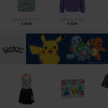
Adviesprijs
€ 53,99
Adviesprijs
€ 99,99
€ 43,99
€ 75,99