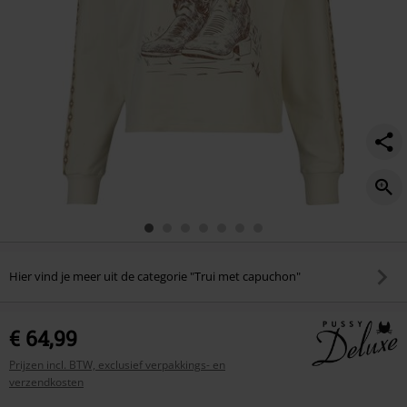
Hier vind je meer uit de categorie "Trui met capuchon"
€ 64,99
Prijzen incl. BTW, exclusief verpakkings- en
verzendkosten