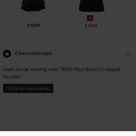
%
€ 53,99
€ 25,99
0 beoordelingen
Geef ons je mening over "Wild West Boots Cropped
Hoodie".
Schrijf een beoordeling