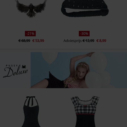
-21%
-30%
€ 68,99
€ 53,99
Adviesprijs
€ 12,99
€ 8,99