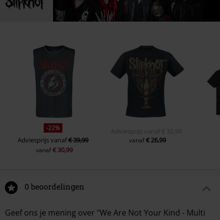
-22%
Adviesprijs
vanaf
€ 32,99
Adviesprijs
vanaf
€ 39,99
€ 26,99
vanaf
€ 30,99
vanaf
0 beoordelingen
Geef ons je mening over "We Are Not Your Kind - Multi