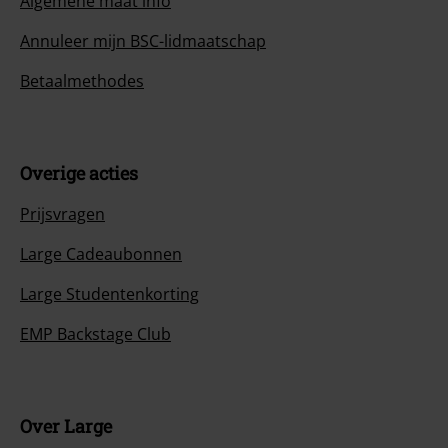
Algemene maat info
Annuleer mijn BSC-lidmaatschap
Betaalmethodes
Overige acties
Prijsvragen
Large Cadeaubonnen
Large Studentenkorting
EMP Backstage Club
Over Large