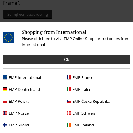
Frame".
Schrijf een beoordeling
Shopping from International
Please click here to visit EMP Online Shop for customers from
International
Ok
EMP International
EMP France
Laatst bezocht
EMP Deutschland
EMP Italia
EMP Polska
EMP Česká Republika
EMP Norge
EMP Schweiz
EMP Suomi
EMP Ireland