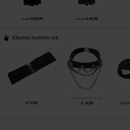
€ 80,99
€ 64,99
vanaf
vanaf
Klanten kochten ook
Adviesprijs
€ 16,99
€ 10,99
€ 14,99
Advie