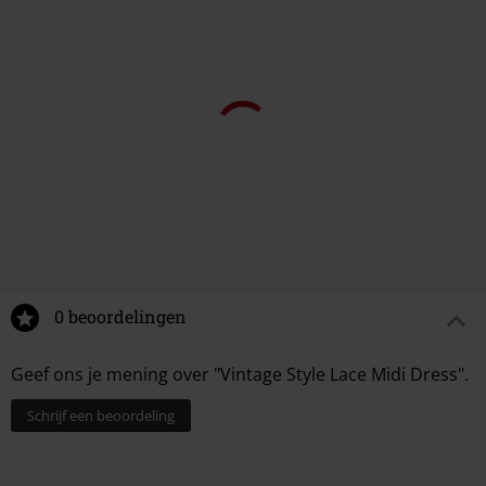
0 beoordelingen
Geef ons je mening over "Vintage Style Lace Midi Dress".
Schrijf een beoordeling