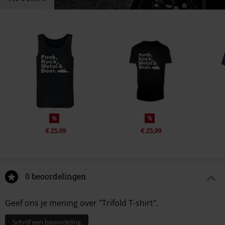
%
%
€ 25,99
€ 25,99
0 beoordelingen
Geef ons je mening over "Trifold T-shirt".
Schrijf een beoordeling