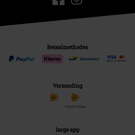
Betaalmethodes
Verzending
PostNL Pickup
large app