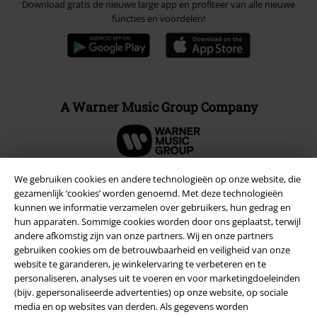
Download gratis de nieuwe large app en profiteer van alle nieuwe
functies en voordelen!
A Warner Music Group Company
We gebruiken cookies en andere technologieën op onze website, die
gezamenlijk ‘cookies’ worden genoemd. Met deze technologieën
Beveiliging
kunnen we informatie verzamelen over gebruikers, hun gedrag en
hun apparaten. Sommige cookies worden door ons geplaatst, terwijl
andere afkomstig zijn van onze partners. Wij en onze partners
gebruiken cookies om de betrouwbaarheid en veiligheid van onze
website te garanderen, je winkelervaring te verbeteren en te
personaliseren, analyses uit te voeren en voor marketingdoeleinden
(bijv. gepersonaliseerde advertenties) op onze website, op sociale
media en op websites van derden. Als gegevens worden