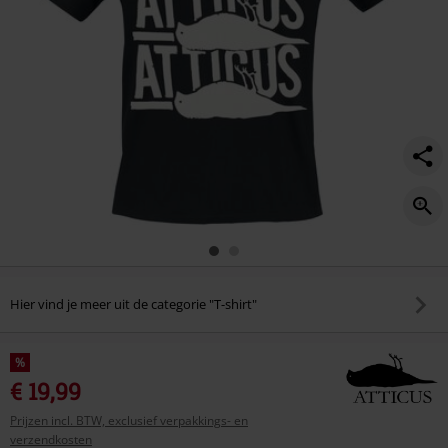
Hier vind je meer uit de categorie "T-shirt"
%
€ 19,99
Prijzen incl. BTW, exclusief verpakkings- en
verzendkosten