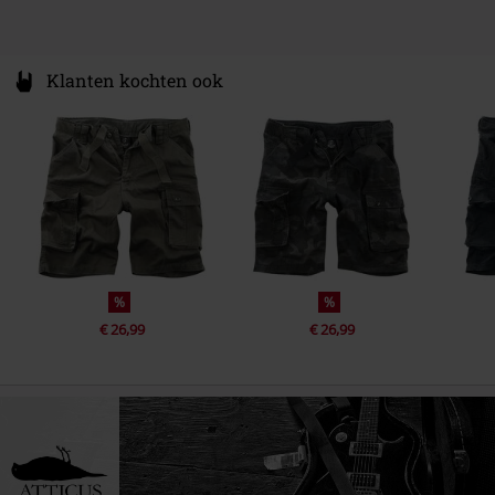
Klanten kochten ook
%
%
€ 26,99
€ 26,99