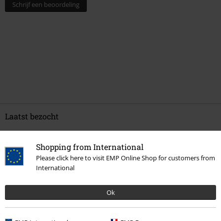
Schrijf een beoordeling
Laatst bezocht
Shopping from International
Please click here to visit EMP Online Shop for customers from
International
Ok
-42%