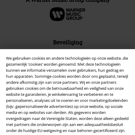
Beveiliging
We gebruiken cookies en andere technologieën op onze website, die
gezamenlijk ‘cookies’ worden genoemd. Met deze technologieën
kunnen we informatie verzamelen over gebruikers, hun gedrag en
hun apparaten. Sommige cookies worden door ons geplaatst, terwijl
andere afkomstig zijn van onze partners. Wij en onze partners
gebruiken cookies om de betrouwbaarheid en veiligheid van onze
website te garanderen, je winkelervaring te verbeteren en te
personaliseren, analyses uit te voeren en voor marketingdoeleinden
(bijv. gepersonaliseerde advertenties) op onze website, op sociale
media en op websites van derden. Als gegevens worden
overgedragen naar de Verenigde Staten, worden deze alleen gedeeld
met partners die onderworpen zijn aan een adequaatheidsbesluit
Legal
onder de huidige EU-wetgeving en naar behoren gecertificeerd zijn.