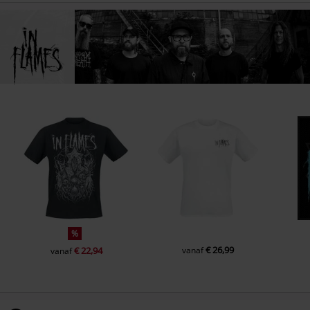
%
€ 26,99
€ 22,94
vanaf
vanaf