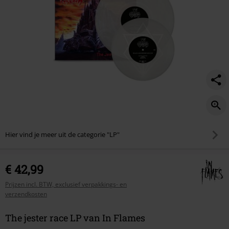
Hier vind je meer uit de categorie "LP"
€ 42,99
Prijzen incl. BTW, exclusief verpakkings- en
verzendkosten
The jester race LP van In Flames