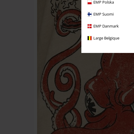
EMP Polska
EMP Suomi
EMP Danmark
Large Belgique