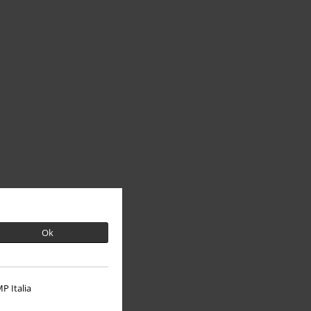
Ok
P Italia