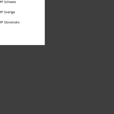
P Schweiz
P Sverige
P Slovensko