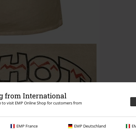
 from International
re to visit EMP Online Shop for customers from
EMP France
EMP Deutschland
EM