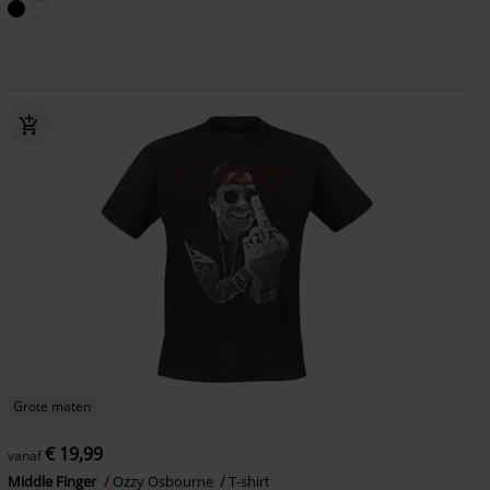
Grote maten
€ 19,99
vanaf
Middle Finger
Ozzy Osbourne
T-shirt