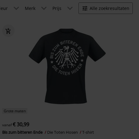
leur
Merk
Prijs
Alle zoekresultaten
Grote maten
€ 30,99
vanaf
Bis zum bitteren Ende
Die Toten Hosen
T-shirt