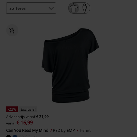
-22%
Exclusief
Adviesprijs
vanaf
€ 21,99
€ 16,99
vanaf
Can You Read My Mind
RED by EMP
T-shirt