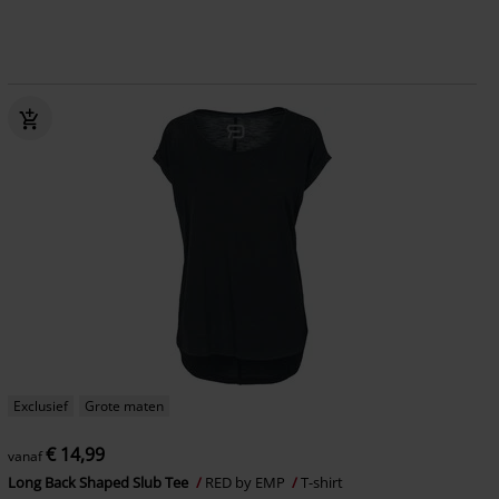
Exclusief
Grote maten
€ 14,99
vanaf
Long Back Shaped Slub Tee
RED by EMP
T-shirt