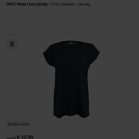
IMFC West Ham Jersey
Iron Maiden
Jersey
Grote maten
€ 10,99
vanaf