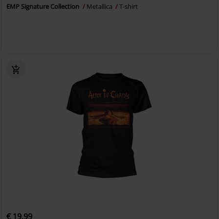
EMP Signature Collection
Metallica
T-shirt
€ 19,99