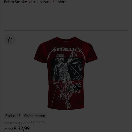
Prism Smoke
Linkin Park
T-shirt
Exclusief
Grote maten
Adviesprijs
vanaf
€ 39,99
€ 32,99
vanaf