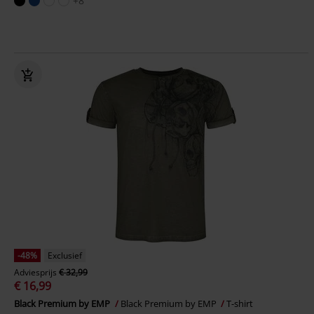
+8
-48%
Exclusief
Adviesprijs
€ 32,99
€ 16,99
Black Premium by EMP
Black Premium by EMP
T-shirt