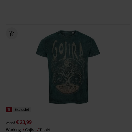
%
Exclusief
€ 23,99
vanaf
Working
Gojira
T-shirt