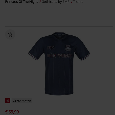
Princess Of The Night
Gothicana by EMP
T-shirt
%
Grote maten
€ 59,99