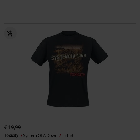
€ 19,99
Toxicity
System Of A Down
T-shirt