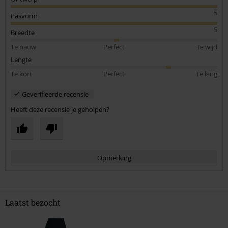
5
Pasvorm
5
Breedte
Te nauw
Perfect
Te wijd
Lengte
Te kort
Perfect
Te lang
Geverifieerde recensie
Heeft deze recensie je geholpen?
Opmerking
Laatst bezocht