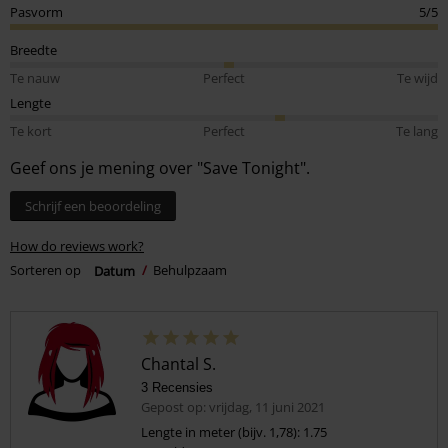
Pasvorm
5/5
Breedte
Te nauw
Perfect
Te wijd
Lengte
Te kort
Perfect
Te lang
Geef ons je mening over "Save Tonight".
Schrijf een beoordeling
How do reviews work?
Sorteren op
Datum
Behulpzaam
Chantal S.
3 Recensies
Gepost op: vrijdag, 11 juni 2021
Lengte in meter (bijv. 1,78): 1.75