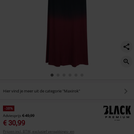
Hier vind je meer uit de categorie "Maxirok"
-38%
Adviesprijs
€ 49,99
€ 30,99
Prijzen incl. BTW, exclusief verpakkings- en