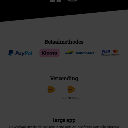
Betaalmethodes
Verzending
PostNL Pickup
large app
Download gratis de nieuwe large app en profiteer van alle nieuwe