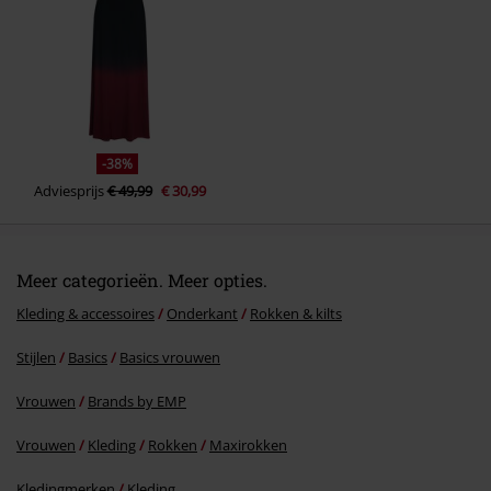
Commentaar versturen
-38%
Adviesprijs
€ 49,99
€ 30,99
Meer categorieën. Meer opties.
Kleding & accessoires
Onderkant
Rokken & kilts
Stijlen
Basics
Basics vrouwen
Vrouwen
Brands by EMP
Vrouwen
Kleding
Rokken
Maxirokken
Kledingmerken
Kleding