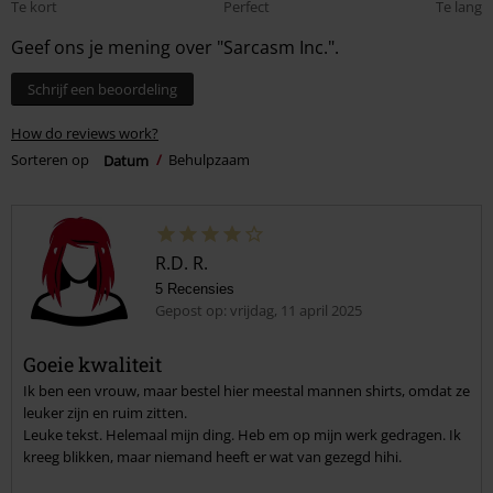
Te kort
Perfect
Te lang
Geef ons je mening over "Sarcasm Inc.".
Schrijf een beoordeling
How do reviews work?
Sorteren op
Datum
Behulpzaam
R.D. R.
5 Recensies
Gepost op: vrijdag, 11 april 2025
Goeie kwaliteit
Ik ben een vrouw, maar bestel hier meestal mannen shirts, omdat ze
leuker zijn en ruim zitten.
Leuke tekst. Helemaal mijn ding. Heb em op mijn werk gedragen. Ik
kreeg blikken, maar niemand heeft er wat van gezegd hihi.