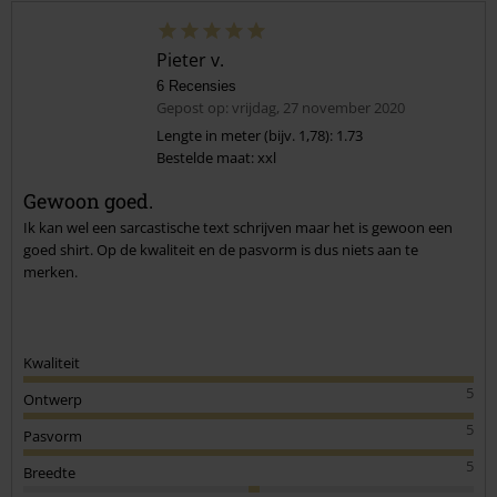
Pieter v.
6 Recensies
Gepost op: vrijdag, 27 november 2020
Lengte in meter (bijv. 1,78): 1.73
Bestelde maat: xxl
Commentaar versturen
Gewoon goed.
Ik kan wel een sarcastische text schrijven maar het is gewoon een
goed shirt. Op de kwaliteit en de pasvorm is dus niets aan te
merken.
Kwaliteit
5
Ontwerp
5
Pasvorm
5
Breedte