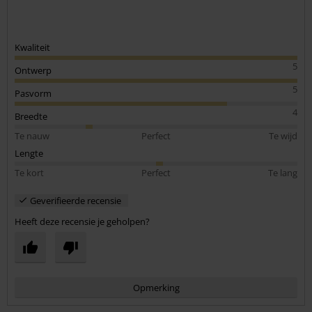
Kwaliteit
5
Ontwerp
5
Pasvorm
4
Breedte
Te nauw
Perfect
Te wijd
Lengte
Te kort
Perfect
Te lang
Geverifieerde recensie
Heeft deze recensie je geholpen?
Opmerking