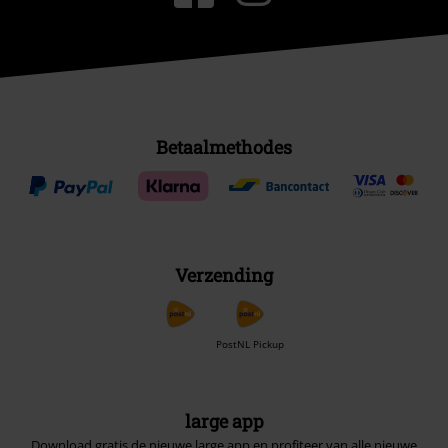
Betaalmethodes
Verzending
PostNL Pickup
large app
Download gratis de nieuwe large app en profiteer van alle nieuwe