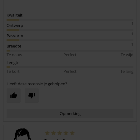
Kwaliteit
1
Ontwerp
1
Pasvorm
1
Breedte
Te nauw
Perfect
Te wijd
Lengte
Te kort
Perfect
Te lang
Heeft deze recensie je geholpen?
Opmerking