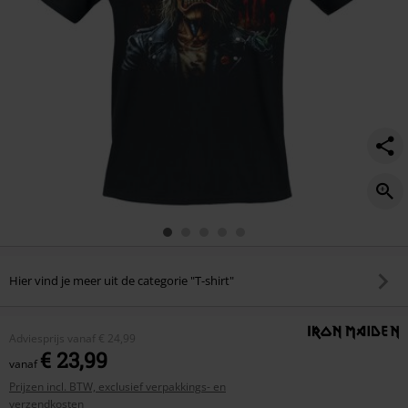
Hier vind je meer uit de categorie "T-shirt"
Adviesprijs
vanaf
€ 24,99
€ 23,99
vanaf
Prijzen incl. BTW, exclusief verpakkings- en
verzendkosten