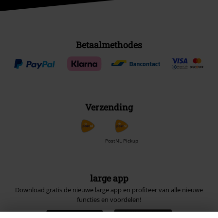
Betaalmethodes
Verzending
PostNL Pickup
large app
Download gratis de nieuwe large app en profiteer van alle nieuwe
functies en voordelen!