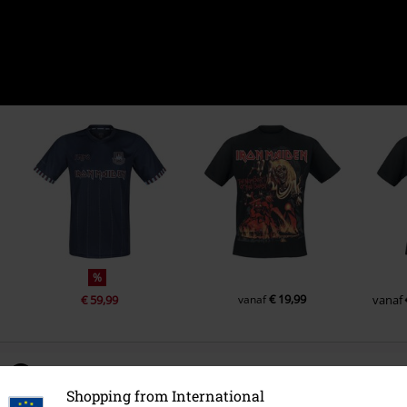
%
€ 19,99
€ 59,99
vanaf
vanaf
0 beoordelingen
Shopping from International