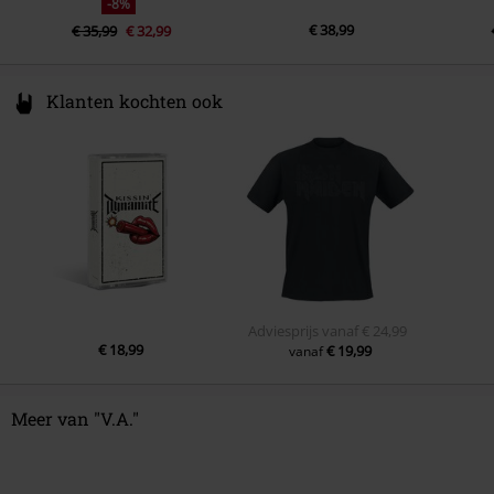
-8%
€ 38,99
€ 35,99
€ 32,99
Klanten kochten ook
Adviesprijs
vanaf
€ 24,99
€ 18,99
€ 19,99
vanaf
Meer van "V.A."