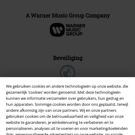
A Warner Music Group Company
Beveiliging
We gebruiken cookies en andere technologieën op onze website, die
gezamenlijk ‘cookies’ worden genoemd. Met deze technologieën
kunnen we informatie verzamelen over gebruikers, hun gedrag en
hun apparaten. Sommige cookies worden door ons geplaatst, terwijl
andere afkomstig zijn van onze partners. Wij en onze partners
gebruiken cookies om de betrouwbaarheid en veiligheid van onze
website te garanderen, je winkelervaring te verbeteren en te
personaliseren, analyses uit te voeren en voor marketingdoeleinden
(bijv. gepersonaliseerde advertenties) op onze website, op sociale