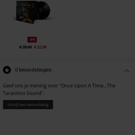
-8%
€ 35,99
€ 32,99
0 beoordelingen
Geef ons je mening over "Once Upon A Time...The
Tarantino Sound".
Schrijf een beoordeling