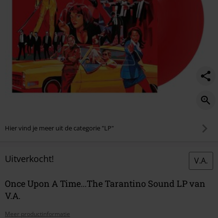
Hier vind je meer uit de categorie "LP"
Uitverkocht!
V.A.
Once Upon A Time...The Tarantino Sound LP van
V.A.
Meer productinformatie