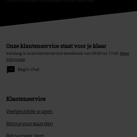
Onkelz en artikelen die bijdragen aan een goed doel.
Onze klantenservice staat voor je klaar
Vandaag is onze klantenservice bereikbaar van 09:00 tot 17:00.
Meer
informatie
Begin chat
Klantenservice
Veelgestelde vragen
Retourvoorwaarden
Retourneer item