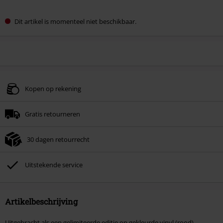
Dit artikel is momenteel niet beschikbaar.
Kopen op rekening
Gratis retourneren
30 dagen retourrecht
Uitstekende service
Artikelbeschrijving
Uitgebracht als een gelimiteerde editie op gekleurde vinyl (rood).