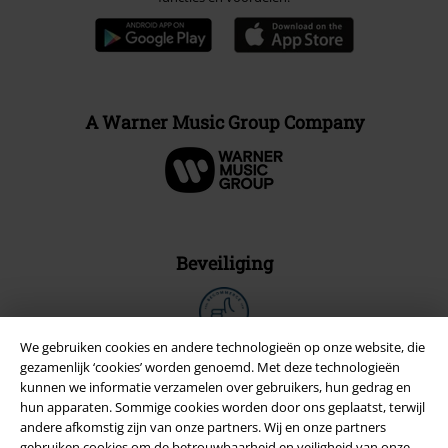
A Warner Music Group Company
Beveiliging
We gebruiken cookies en andere technologieën op onze website, die
gezamenlijk ‘cookies’ worden genoemd. Met deze technologieën
kunnen we informatie verzamelen over gebruikers, hun gedrag en
hun apparaten. Sommige cookies worden door ons geplaatst, terwijl
andere afkomstig zijn van onze partners. Wij en onze partners
gebruiken cookies om de betrouwbaarheid en veiligheid van onze