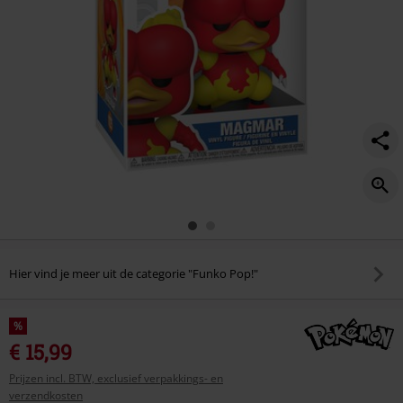
Hier vind je meer uit de categorie "Funko Pop!"
%
€ 15,99
Prijzen incl. BTW, exclusief verpakkings- en
verzendkosten