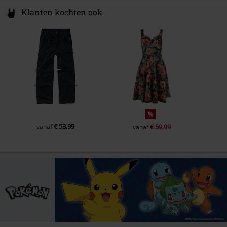
Klanten kochten ook
%
€ 53,99
vanaf
€ 59,99
vanaf