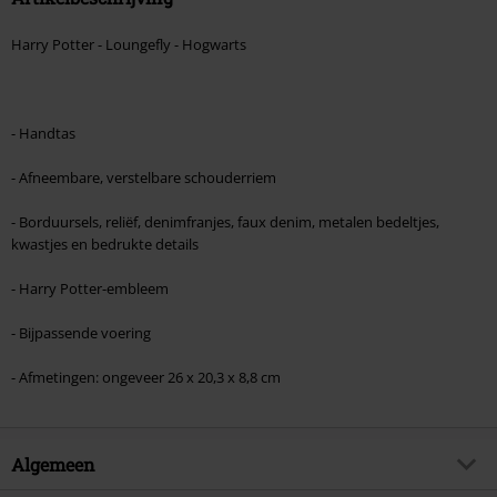
Harry Potter - Loungefly - Hogwarts
- Handtas
- Afneembare, verstelbare schouderriem
- Borduursels, reliëf, denimfranjes, faux denim, metalen bedeltjes,
kwastjes en bedrukte details
- Harry Potter-embleem
- Bijpassende voering
- Afmetingen: ongeveer 26 x 20,3 x 8,8 cm
Algemeen