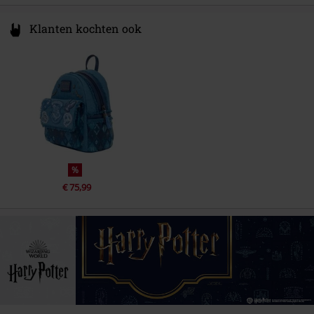
Klanten kochten ook
%
€ 75,99