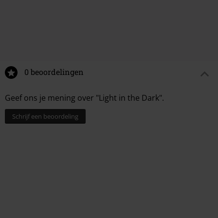
0 beoordelingen
Geef ons je mening over "Light in the Dark".
Schrijf een beoordeling