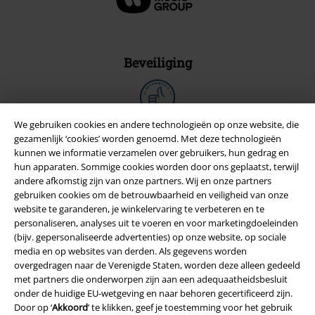
Beveiliging
We gebruiken cookies en andere technologieën op onze website, die
gezamenlijk ‘cookies’ worden genoemd. Met deze technologieën
kunnen we informatie verzamelen over gebruikers, hun gedrag en
hun apparaten. Sommige cookies worden door ons geplaatst, terwijl
andere afkomstig zijn van onze partners. Wij en onze partners
gebruiken cookies om de betrouwbaarheid en veiligheid van onze
website te garanderen, je winkelervaring te verbeteren en te
personaliseren, analyses uit te voeren en voor marketingdoeleinden
(bijv. gepersonaliseerde advertenties) op onze website, op sociale
media en op websites van derden. Als gegevens worden
overgedragen naar de Verenigde Staten, worden deze alleen gedeeld
Legal
met partners die onderworpen zijn aan een adequaatheidsbesluit
Algemene Voorwaarden
onder de huidige EU-wetgeving en naar behoren gecertificeerd zijn.
Door op ‘
Akkoord
’ te klikken, geef je toestemming voor het gebruik