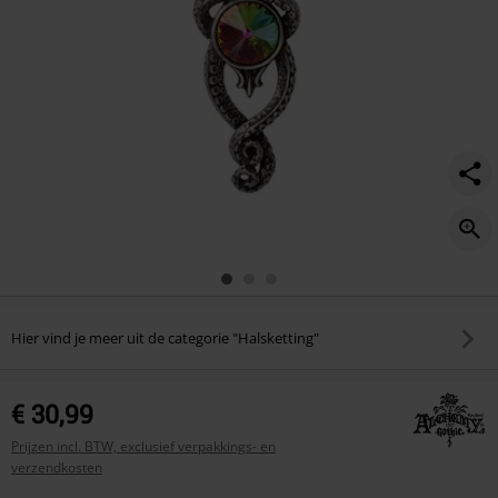
Hier vind je meer uit de categorie "Halsketting"
€ 30,99
Prijzen incl. BTW, exclusief verpakkings- en
verzendkosten