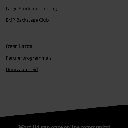
Large Studentenkorting
EMP Backstage Club
Over Large
Partnerprogramma's
Duurzaamheid
Word lid van onze online community!