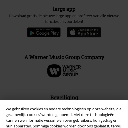
large app
Download gratis de nieuwe large app en profiteer van alle nieuwe
functies en voordelen!
A Warner Music Group Company
Beveiliging
We gebruiken cookies en andere technologieën op onze website, die
gezamenlijk ‘cookies’ worden genoemd. Met deze technologieën
kunnen we informatie verzamelen over gebruikers, hun gedrag en
hun apparaten. Sommige cookies worden door ons geplaatst, terwijl