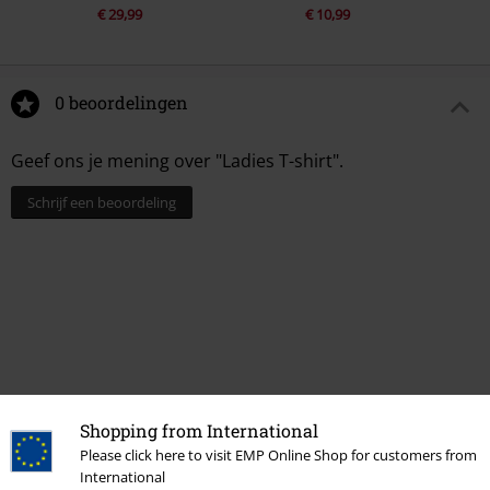
€ 29,99
€ 10,99
0 beoordelingen
Geef ons je mening over "Ladies T-shirt".
Schrijf een beoordeling
Shopping from International
Please click here to visit EMP Online Shop for customers from
Laatst bezocht
International