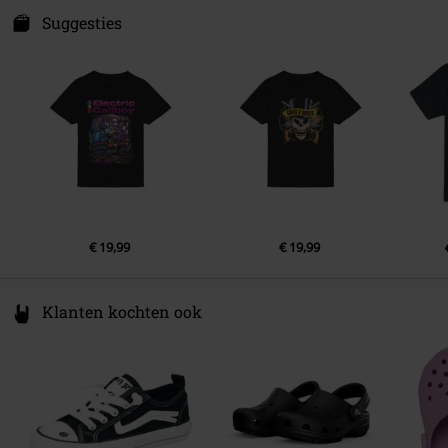
Sexe
Kinderen
Mühlenstraße 25
Suggesties
10243 Berlin
Germany
productsafety@universal-music.com
€ 19,99
€ 19,99
Klanten kochten ook