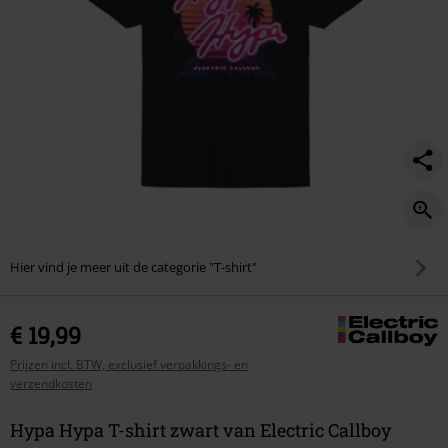
Hier vind je meer uit de categorie "T-shirt"
€ 19,99
Prijzen incl. BTW, exclusief verpakkings- en
verzendkosten
Hypa Hypa T-shirt zwart van Electric Callboy