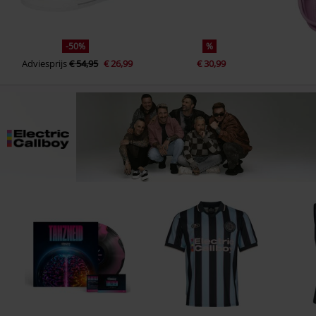
-50%
%
Adviesprijs
€ 54,95
€ 26,99
€ 30,99