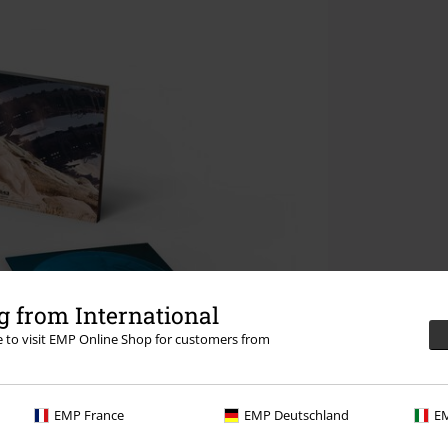
 from International
re to visit EMP Online Shop for customers from
EMP France
EMP Deutschland
EM