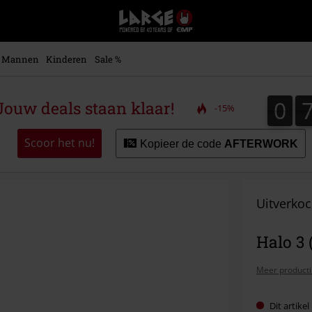
Large
–
Muziek-,
entertainment-,
Mannen
Kinderen
Sale %
en
gaming-
merch
0
0
ouw deals staan klaar!
-15%
+
alternatieve
kleding
Scoor het nu!
Kopieer de code
AFTERWORK
Uitverkoc
Halo 3 
Meer producti
Dit artike