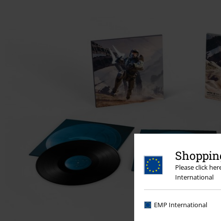
Shopping
Please click he
International
EMP International