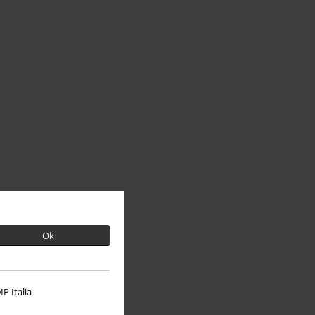
Ok
P Italia