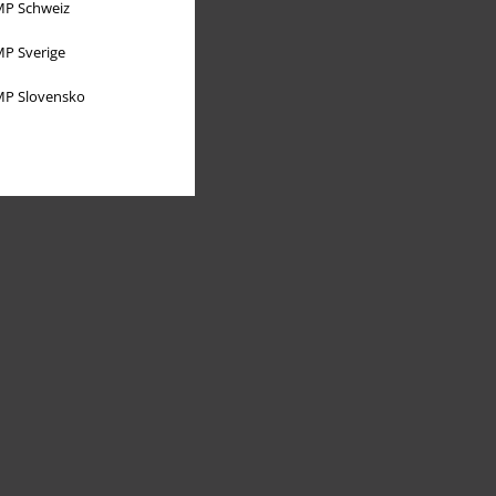
P Schweiz
P Sverige
P Slovensko