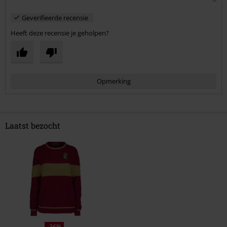
Geverifieerde recensie
Heeft deze recensie je geholpen?
Opmerking
Laatst bezocht
Commentaar versturen
-36%