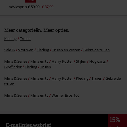
Adviesprijs
€ 59,99
€ 37,99
Meer categorieën. Meer opties.
Kleding
Truien
Sale %
Vrouwen
Kleding
Truien en vesten
Gebreide truien
Films & Series
Films en tv
Harry Potter
Stijlen
Hogwarts
Gryffindor
Kleding
Truien
Films & Series
Films en tv
Harry Potter
Kleding
Truien
Gebreide
truien
Films & Series
Films en tv
Warner Bros 100
15%
E-mailnieuwsbrief