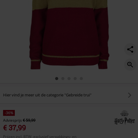
Hier vind je meer uit de categorie "Gebreide trui"
-36%
Adviesprijs
€ 59,99
€ 37,99
Prijzen incl. BTW, exclusief verpakkings- en