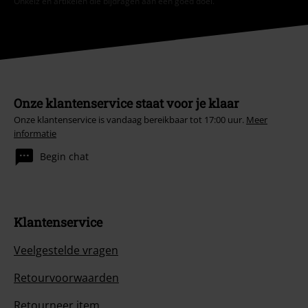
Onkelz en artikelen die bijdragen aan een goed doel.
Onze klantenservice staat voor je klaar
Onze klantenservice is vandaag bereikbaar tot 17:00 uur.
Meer
informatie
Begin chat
Klantenservice
Veelgestelde vragen
Retourvoorwaarden
Retourneer item