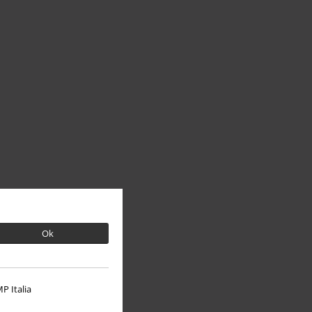
Ok
P Italia