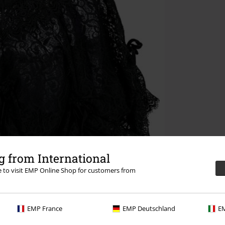
 from International
re to visit EMP Online Shop for customers from
EMP France
EMP Deutschland
EM