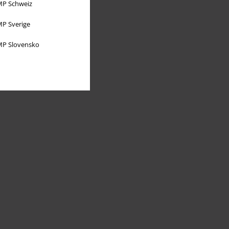
P Schweiz
P Sverige
P Slovensko