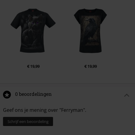
€ 19,99
€ 19,99
0 beoordelingen
Geef ons je mening over "Ferryman".
Schrijf een beoordeling