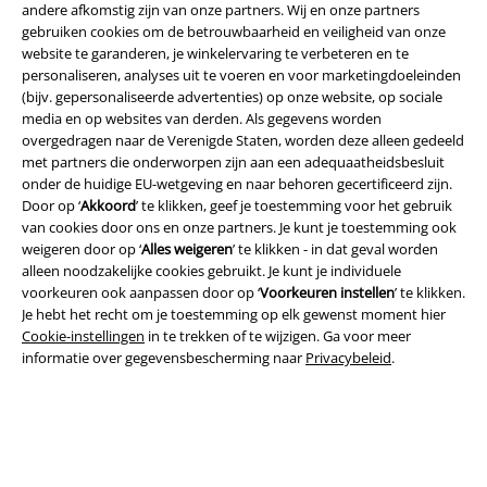
andere afkomstig zijn van onze partners. Wij en onze partners
gebruiken cookies om de betrouwbaarheid en veiligheid van onze
website te garanderen, je winkelervaring te verbeteren en te
personaliseren, analyses uit te voeren en voor marketingdoeleinden
(bijv. gepersonaliseerde advertenties) op onze website, op sociale
Beveiliging
media en op websites van derden. Als gegevens worden
overgedragen naar de Verenigde Staten, worden deze alleen gedeeld
met partners die onderworpen zijn aan een adequaatheidsbesluit
onder de huidige EU-wetgeving en naar behoren gecertificeerd zijn.
Door op ‘
Akkoord
’ te klikken, geef je toestemming voor het gebruik
van cookies door ons en onze partners. Je kunt je toestemming ook
weigeren door op ‘
Alles weigeren
’ te klikken - in dat geval worden
alleen noodzakelijke cookies gebruikt. Je kunt je individuele
voorkeuren ook aanpassen door op ‘
Voorkeuren instellen
’ te klikken.
Je hebt het recht om je toestemming op elk gewenst moment hier
Cookie-instellingen
in te trekken of te wijzigen. Ga voor meer
informatie over gegevensbescherming naar
Privacybeleid
.
Legal
Algemene Voorwaarden