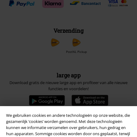
Verzending
PostNL Pickup
large app
Download gratis de nieuwe large app en profiteer van alle nieuwe
functies en voordelen!
We gebruiken cookies en andere technologieën op onze website, die
gezamenlijk ‘cookies’ worden genoemd. Met deze technologieën
A Warner Music Group Company
kunnen we informatie verzamelen over gebruikers, hun gedrag en
hun apparaten. Sommige cookies worden door ons geplaatst, terwijl