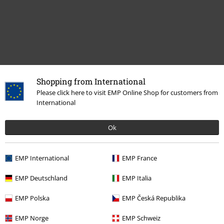
Shopping from International
Please click here to visit EMP Online Shop for customers from
International
Laatst bezocht
Ok
EMP International
EMP France
EMP Deutschland
EMP Italia
EMP Polska
EMP Česká Republika
€ 19,99
EMP Norge
EMP Schweiz