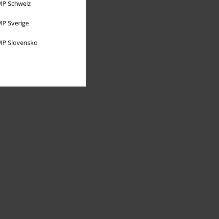
P Schweiz
P Sverige
P Slovensko