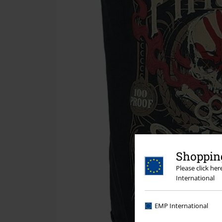
Shopping
Please click he
International
EMP International