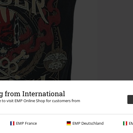
 from International
re to visit EMP Online Shop for customers from
EMP France
EMP Deutschland
EM