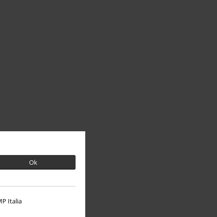
Ok
P Italia