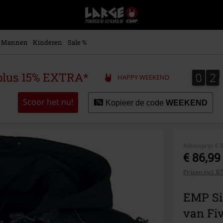
Large
–
Muziek-,
entertainment-,
Mannen
Kinderen
Sale %
en
gaming-
merch
0
2
0
2
plus 15% EXTRA*
HAPPY WEEKEND
+
alternatieve
kleding
Scoor het nu!
Kopieer de code
WEEKEND
Adviesprijs
€ 
€ 86,99
Prijzen incl. 
EMP Si
van Fi