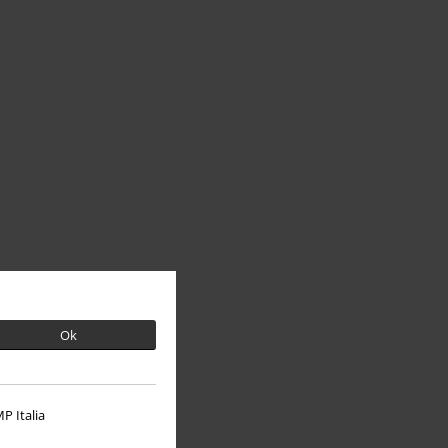
Ok
P Italia