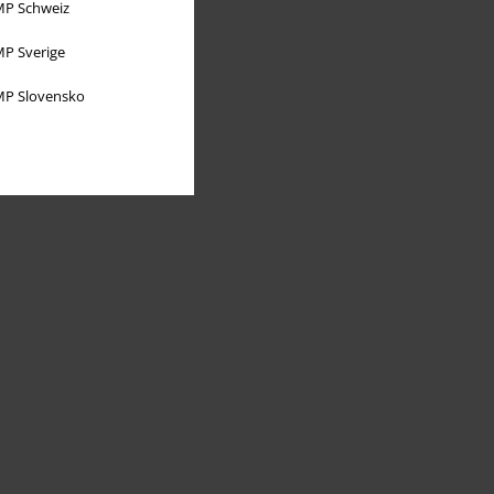
P Schweiz
P Sverige
P Slovensko