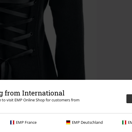
 from International
re to visit EMP Online Shop for customers from
EMP France
EMP Deutschland
EM