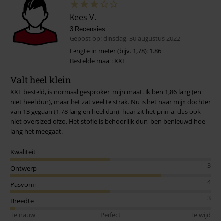
Kees V.
3 Recensies
Gepost op: dinsdag, 30 augustus 2022
Lengte in meter (bijv. 1,78): 1.86
Bestelde maat: XXL
Valt heel klein
XXL besteld, is normaal gesproken mijn maat. Ik ben 1,86 lang (en
niet heel dun), maar het zat veel te strak. Nu is het naar mijn dochter
van 13 gegaan (1,78 lang en heel dun), haar zit het prima, dus ook
niet oversized ofzo. Het stofje is behoorlijk dun, ben benieuwd hoe
lang het meegaat.
Kwaliteit
3
Ontwerp
4
Pasvorm
3
Breedte
Te nauw
Perfect
Te wijd