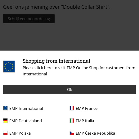
Geef ons je mening over "Double Collar Shirt".
Schrijf een beoordeling
Shopping from International
Please click here to visit EMP Online Shop for customers from
International
Ok
Laatst bezocht
EMP International
EMP France
EMP Deutschland
EMP Italia
EMP Polska
EMP Česká Republika