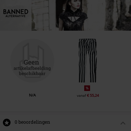
%
N/A
€ 55,24
vanaf
0 beoordelingen