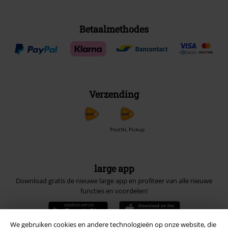
Betaalmethodes
Verzending
PostNL Pickup
large app
Download gratis de nieuwe large app en profiteer van alle nieuwe
functies en voordelen!
We gebruiken cookies en andere technologieën op onze website, die