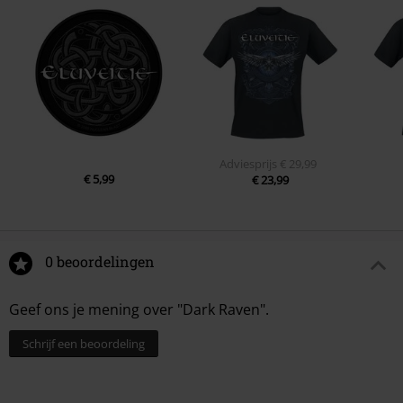
Adviesprijs
€ 29,99
€ 5,99
€ 23,99
0 beoordelingen
Geef ons je mening over "Dark Raven".
Schrijf een beoordeling