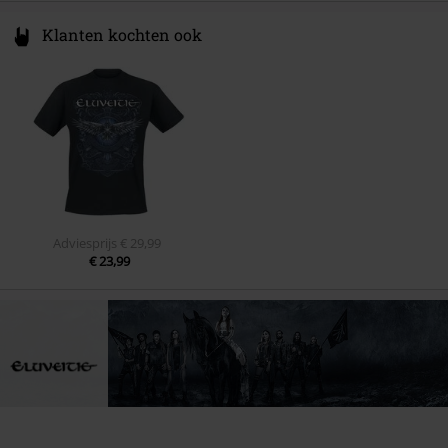
Klanten kochten ook
Adviesprijs
€ 29,99
€ 23,99