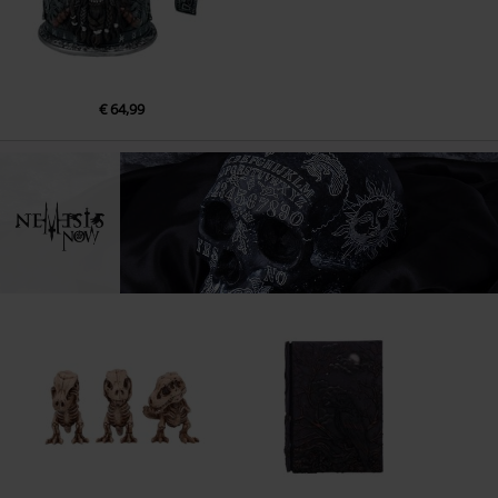
€ 64,99