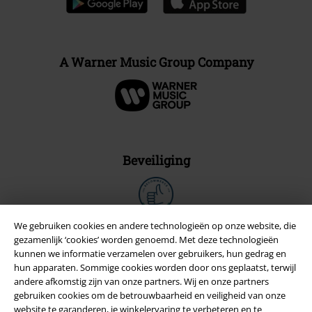
A Warner Music Group Company
Beveiliging
We gebruiken cookies en andere technologieën op onze website, die
gezamenlijk ‘cookies’ worden genoemd. Met deze technologieën
kunnen we informatie verzamelen over gebruikers, hun gedrag en
hun apparaten. Sommige cookies worden door ons geplaatst, terwijl
andere afkomstig zijn van onze partners. Wij en onze partners
gebruiken cookies om de betrouwbaarheid en veiligheid van onze
website te garanderen, je winkelervaring te verbeteren en te