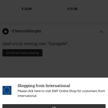
€ 26,99
€ 31,99
0 beoordelingen
Geef ons je mening over "Danegeld".
Schrijf een beoordeling
Shopping from International
Please click here to visit EMP Online Shop for customers from
International
Ok