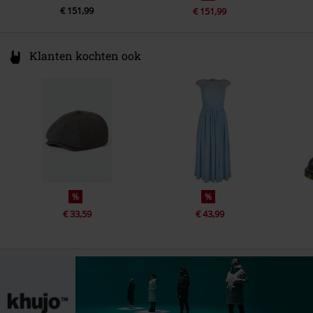
€ 151,99
€ 151,99
Klanten kochten ook
%
%
€ 33,59
€ 43,99