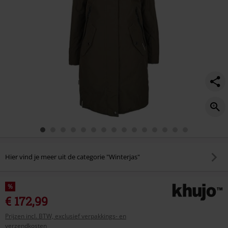
Hier vind je meer uit de categorie "Winterjas"
%
€ 172,99
Prijzen incl. BTW, exclusief verpakkings- en
verzendkosten