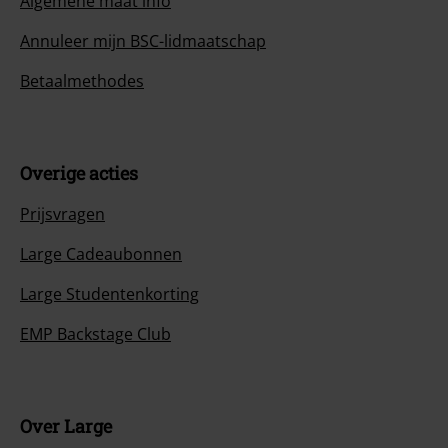
Algemene maat info
Annuleer mijn BSC-lidmaatschap
Betaalmethodes
Overige acties
Prijsvragen
Large Cadeaubonnen
Large Studentenkorting
EMP Backstage Club
Over Large