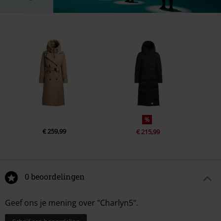
%
€ 259,99
€ 215,99
0 beoordelingen
Geef ons je mening over "Charlyn5".