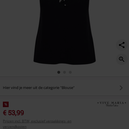
Hier vind je meer uit de categorie "Blouse"
%
€ 53,99
Prijzen incl. BTW, exclusief verpakkings- en
verzendkosten