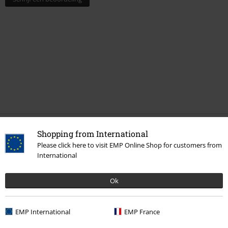
Laatst bezocht
Shopping from International
Please click here to visit EMP Online Shop for customers from
International
Ok
EMP International
EMP France