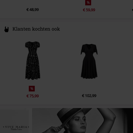
%
€ 48,99
€ 59,99
Klanten kochten ook
%
€ 102,99
€ 75,99