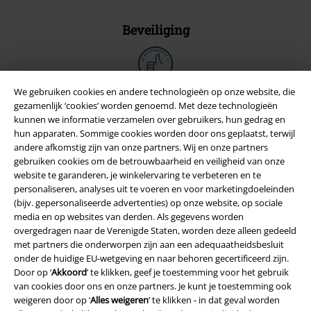
Beveiliging
We gebruiken cookies en andere technologieën op onze website, die
gezamenlijk ‘cookies’ worden genoemd. Met deze technologieën
kunnen we informatie verzamelen over gebruikers, hun gedrag en
hun apparaten. Sommige cookies worden door ons geplaatst, terwijl
andere afkomstig zijn van onze partners. Wij en onze partners
gebruiken cookies om de betrouwbaarheid en veiligheid van onze
website te garanderen, je winkelervaring te verbeteren en te
personaliseren, analyses uit te voeren en voor marketingdoeleinden
(bijv. gepersonaliseerde advertenties) op onze website, op sociale
media en op websites van derden. Als gegevens worden
overgedragen naar de Verenigde Staten, worden deze alleen gedeeld
Legal
met partners die onderworpen zijn aan een adequaatheidsbesluit
Algemene Voorwaarden
onder de huidige EU-wetgeving en naar behoren gecertificeerd zijn.
Door op ‘
Akkoord
’ te klikken, geef je toestemming voor het gebruik
van cookies door ons en onze partners. Je kunt je toestemming ook
Bedrijfsgegevens
weigeren door op ‘
Alles weigeren
’ te klikken - in dat geval worden