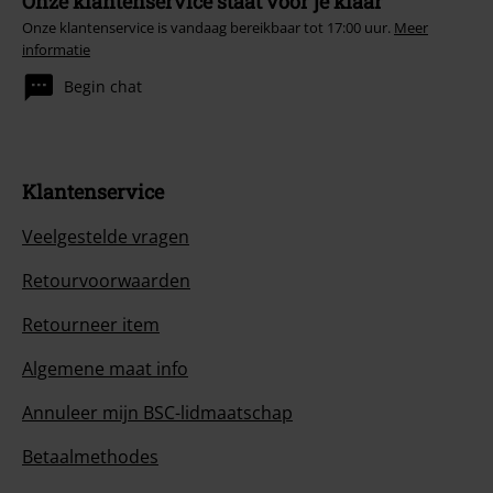
Onze klantenservice staat voor je klaar
Onze klantenservice is vandaag bereikbaar tot 17:00 uur.
Meer
informatie
Begin chat
Klantenservice
Veelgestelde vragen
Retourvoorwaarden
Retourneer item
Algemene maat info
Annuleer mijn BSC-lidmaatschap
Betaalmethodes