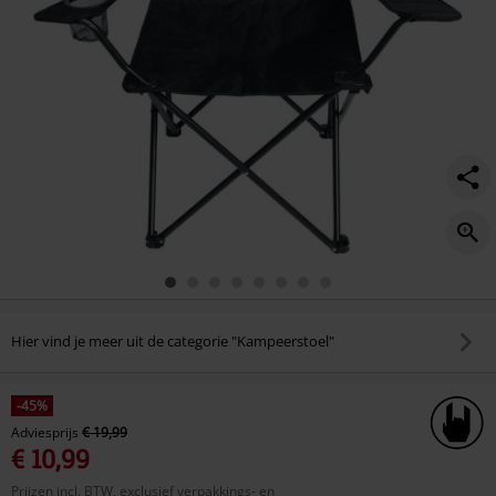
Hier vind je meer uit de categorie "Kampeerstoel"
-45%
Adviesprijs
€ 19,99
€ 10,99
Prijzen incl. BTW, exclusief verpakkings- en