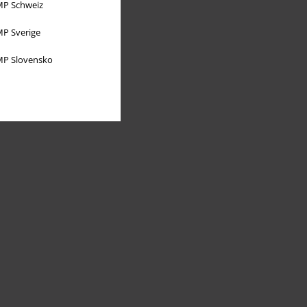
P Schweiz
P Sverige
P Slovensko