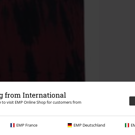
 from International
re to visit EMP Online Shop for customers from
EMP France
EMP Deutschland
EM