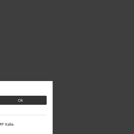
Ok
P Italia