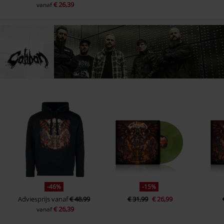
€ 26,39
vanaf
-46%
-15%
Adviesprijs
vanaf
€ 48,99
€ 31,99
€ 26,99
€ 26,39
vanaf