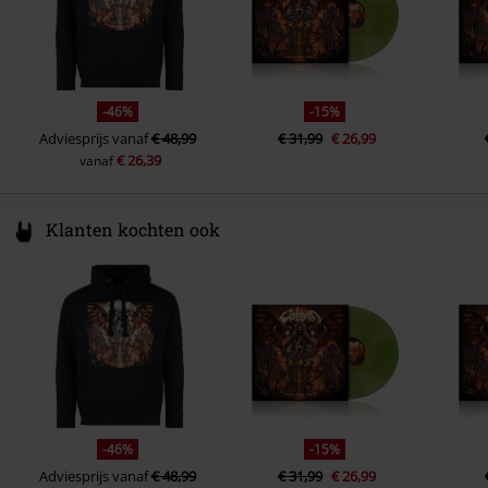
-46%
-15%
Adviesprijs
vanaf
€ 48,99
€ 31,99
€ 26,99
€ 26,39
vanaf
Klanten kochten ook
-46%
-15%
Adviesprijs
vanaf
€ 48,99
€ 31,99
€ 26,99