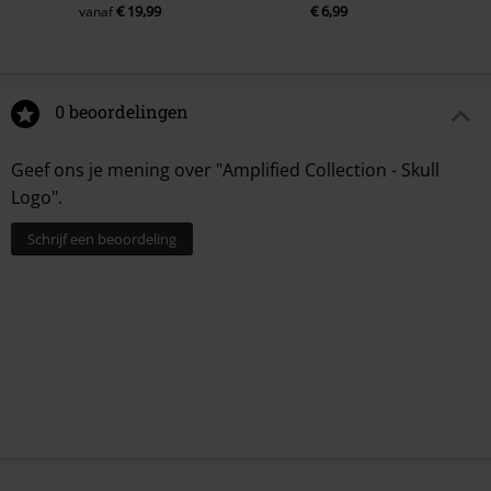
€ 19,99
€ 6,99
vanaf
0 beoordelingen
Geef ons je mening over "Amplified Collection - Skull
Logo".
Schrijf een beoordeling