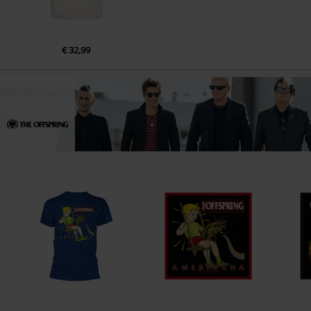
€ 32,99