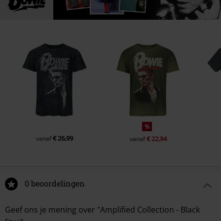
%
€ 26,99
vanaf
€ 22,94
vanaf
0 beoordelingen
Geef ons je mening over "Amplified Collection - Black