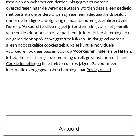
A Warner Music Group Company
media en op websites van derden. Als gegevens worden
overgedragen naar de Verenigde Staten, worden deze alleen gedeeld
met partners die onderworpen zijn aan een adequaatheidsbesluit
onder de huidige EU-wetgeving en naar behoren gecertificeerd zijn.
Door op ‘
Akkoord
’ te klikken, geef je toestemming voor het gebruik
van cookies door ons en onze partners. Je kunt je toestemming ook
weigeren door op ‘
Alles weigeren
’ te klikken - in dat geval worden
Beveiliging
alleen noodzakelijke cookies gebruikt. Je kunt je individuele
voorkeuren ook aanpassen door op ‘
Voorkeuren instellen
’ te klikken.
Je hebt het recht om je toestemming op elk gewenst moment hier
Cookie-instellingen
in te trekken of te wijzigen. Ga voor meer
informatie over gegevensbescherming naar
Privacybeleid
.
Akkoord
Legal