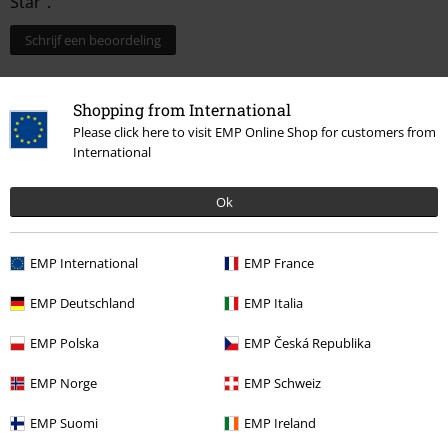
Star".
Schrijf een beoordeling
Shopping from International
Please click here to visit EMP Online Shop for customers from
International
Ok
EMP International
EMP France
Laatst bezocht
EMP Deutschland
EMP Italia
EMP Polska
EMP Česká Republika
EMP Norge
EMP Schweiz
EMP Suomi
EMP Ireland