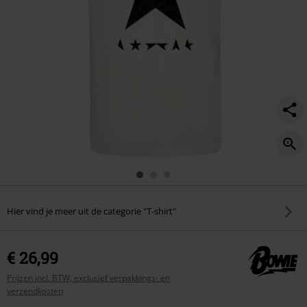
Hier vind je meer uit de categorie "T-shirt"
€ 26,99
Prijzen incl. BTW, exclusief verpakkings- en
verzendkosten