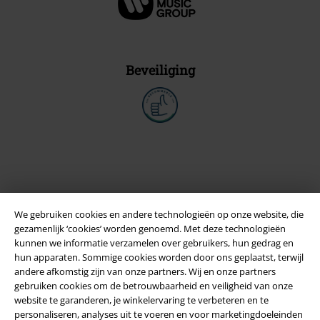
Beveiliging
We gebruiken cookies en andere technologieën op onze website, die
gezamenlijk ‘cookies’ worden genoemd. Met deze technologieën
kunnen we informatie verzamelen over gebruikers, hun gedrag en
hun apparaten. Sommige cookies worden door ons geplaatst, terwijl
andere afkomstig zijn van onze partners. Wij en onze partners
Legal
gebruiken cookies om de betrouwbaarheid en veiligheid van onze
website te garanderen, je winkelervaring te verbeteren en te
Algemene Voorwaarden
personaliseren, analyses uit te voeren en voor marketingdoeleinden