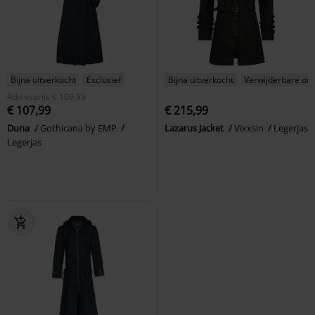
Bijna uitverkocht
Exclusief
Bijna uitverkocht
Verwijderbare on
Adviesprijs
€ 109,99
€ 107,99
€ 215,99
Duna
Gothicana by EMP
Lazarus Jacket
Vixxsin
Legerjas
Legerjas