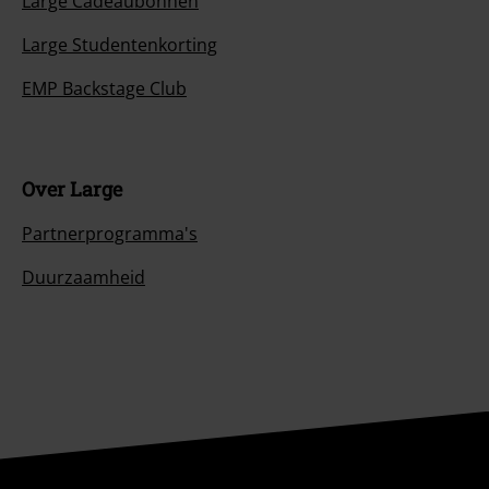
Large Cadeaubonnen
Large Studentenkorting
EMP Backstage Club
Over Large
Partnerprogramma's
Duurzaamheid