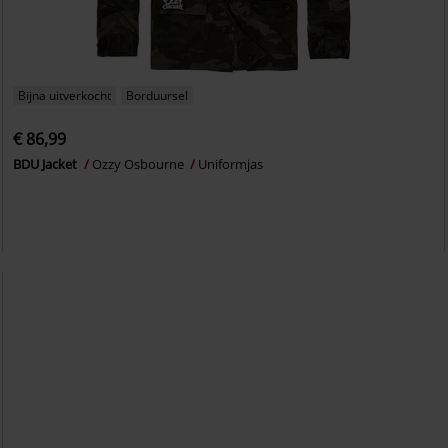
Bijna uitverkocht
Borduursel
€ 86,99
BDU Jacket
Ozzy Osbourne
Uniformjas