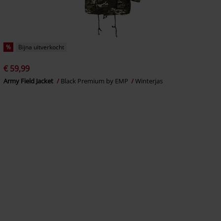
%
Bijna uitverkocht
€ 59,99
Army Field Jacket
Black Premium by EMP
Winterjas