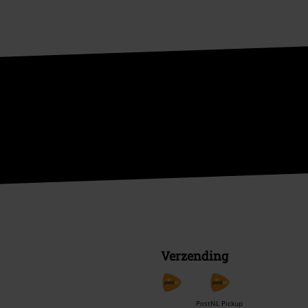
Verzending
PostNL Pickup