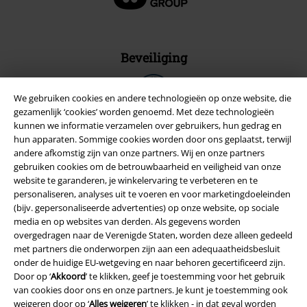
Beveiliging
We gebruiken cookies en andere technologieën op onze website, die
gezamenlijk ‘cookies’ worden genoemd. Met deze technologieën
kunnen we informatie verzamelen over gebruikers, hun gedrag en
hun apparaten. Sommige cookies worden door ons geplaatst, terwijl
andere afkomstig zijn van onze partners. Wij en onze partners
gebruiken cookies om de betrouwbaarheid en veiligheid van onze
website te garanderen, je winkelervaring te verbeteren en te
personaliseren, analyses uit te voeren en voor marketingdoeleinden
(bijv. gepersonaliseerde advertenties) op onze website, op sociale
media en op websites van derden. Als gegevens worden
overgedragen naar de Verenigde Staten, worden deze alleen gedeeld
met partners die onderworpen zijn aan een adequaatheidsbesluit
Legal
onder de huidige EU-wetgeving en naar behoren gecertificeerd zijn.
Door op ‘
Akkoord
’ te klikken, geef je toestemming voor het gebruik
Algemene Voorwaarden
van cookies door ons en onze partners. Je kunt je toestemming ook
weigeren door op ‘
Alles weigeren
’ te klikken - in dat geval worden