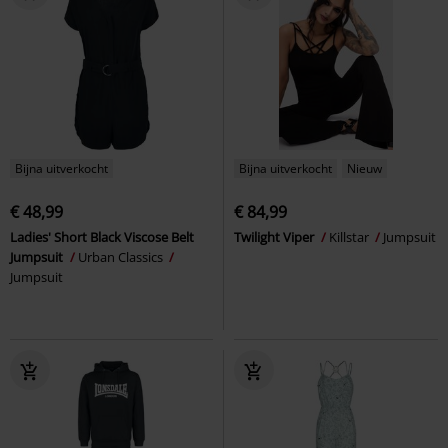
Bijna uitverkocht
Bijna uitverkocht
Nieuw
€ 48,99
€ 84,99
Ladies' Short Black Viscose Belt
Twilight Viper
Killstar
Jumpsuit
Jumpsuit
Urban Classics
Jumpsuit