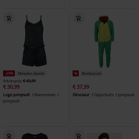
-29%
Metalen details
%
Borduursel
Adviesprijs
€ 43,99
€ 30,99
€ 37,39
Logo Jumpsuit
Rammstein
Dinosaur
OppoSuits
Jumpsuit
Jumpsuit