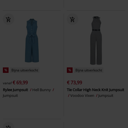
%
Bijna uitverkocht
%
Bijna uitverkocht
€ 69,99
€ 73,99
vanaf
Rylee Jumpsuit
Hell Bunny
Tie Collar High Neck Knit Jumpsuit
Jumpsuit
Voodoo Vixen
Jumpsuit