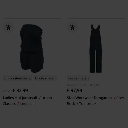
Bijna uitverkocht
Grote maten
Grote maten
Adviesprijs
€ 102,99
€ 32,99
€ 97,99
vanaf
Ladies Hot Jumpsuit
Urban
Stan Workwear Dungarees
Chet
Classics
Jumpsuit
Rock
Tuinbroek