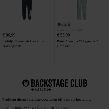
Exclusief
Adviesprijs
€ 59,99
€ 86,99
€ 53,99
Cloudy
Lonsdale London
Poro
League Of Legends
Trainingspak
Jumpsuit
Profiteer direct van deze voordelen bij je eerste bestelling!
1 jaar lang GEEN VERZENDKOSTEN