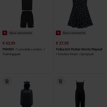
%
Bijna uitverkocht
%
Bijna uitverkocht
€ 43,99
€ 37,99
PEWSEY
Lonsdale London
Polka-Dot Flutter-Shorts Playsuit
Trainingspak
Voodoo Vixen
Jumpsuit