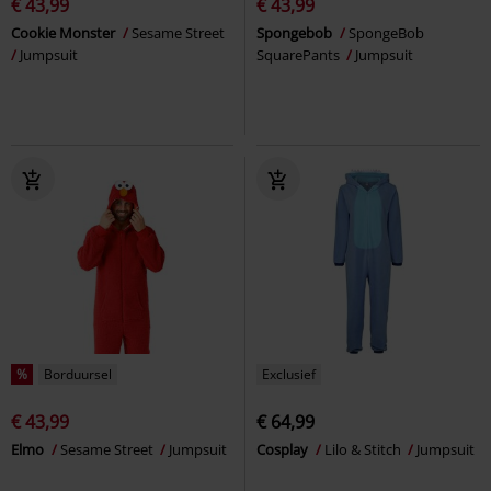
€ 43,99
€ 43,99
Cookie Monster
Sesame Street
Spongebob
SpongeBob
Jumpsuit
SquarePants
Jumpsuit
%
Borduursel
Exclusief
€ 43,99
€ 64,99
Elmo
Sesame Street
Jumpsuit
Cosplay
Lilo & Stitch
Jumpsuit