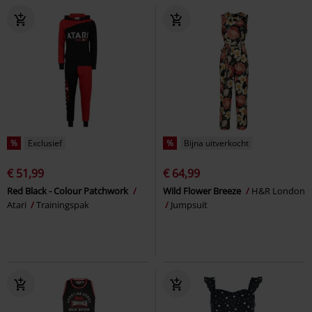
%
Exclusief
%
Bijna uitverkocht
€ 51,99
€ 64,99
Red Black - Colour Patchwork
Wild Flower Breeze
H&R London
Atari
Trainingspak
Jumpsuit