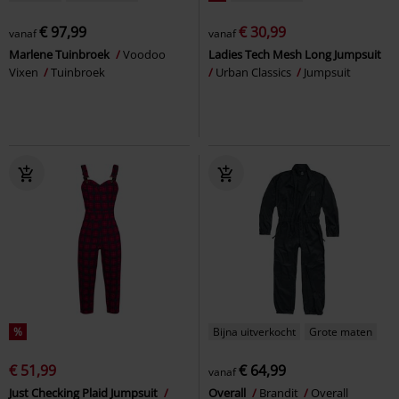
€ 97,99
€ 30,99
vanaf
vanaf
Marlene Tuinbroek
Voodoo
Ladies Tech Mesh Long Jumpsuit
Vixen
Tuinbroek
Urban Classics
Jumpsuit
%
Bijna uitverkocht
Grote maten
€ 51,99
€ 64,99
vanaf
Just Checking Plaid Jumpsuit
Overall
Brandit
Overall