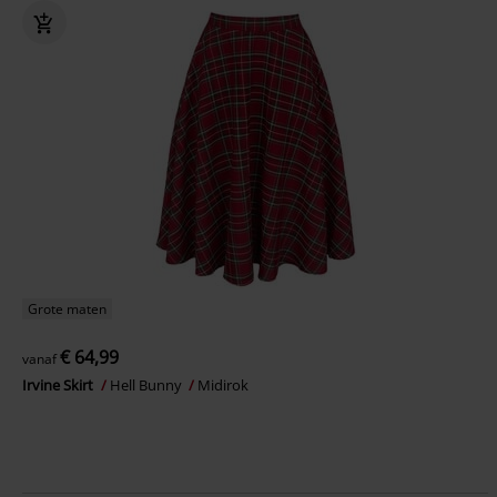
Grote maten
€ 64,99
vanaf
Irvine Skirt
Hell Bunny
Midirok