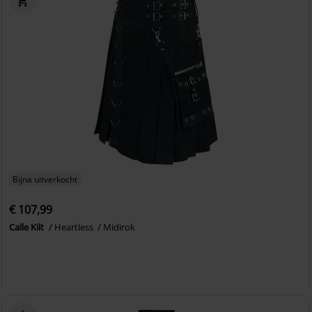
Bijna uitverkocht
€ 107,99
Calle Kilt
Heartless
Midirok