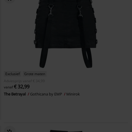
Exclusief
Grote maten
Adviesprijs
vanaf
€ 34,99
€ 32,99
vanaf
The Betrayal
Gothicana by EMP
Minirok