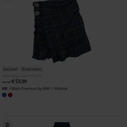
Exclusief
Grote maten
Adviesprijs
vanaf
€ 59,99
€ 53,99
vanaf
Kilt
Black Premium by EMP
Midirok