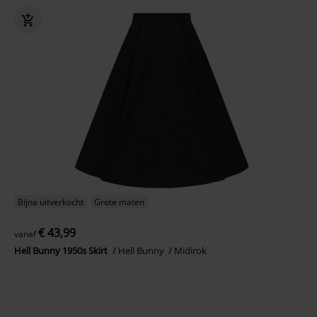
Bijna uitverkocht
Grote maten
€ 43,99
vanaf
Hell Bunny 1950s Skirt
Hell Bunny
Midirok